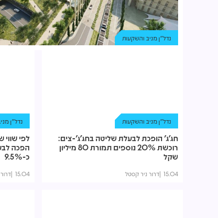
נדל"ן מניב והשקעות
נדל"ן מניב והשקעות
נדל"ן מני
חג'ג' הופכת לבעלת שליטה בחג'ג'-צים:
רוכשת 20% נוספים תמורת 80 מיליון
הפכה לבעל
שקל
כ-9.5%
15.04
דרור ניר קסטל
15.04
דרור 