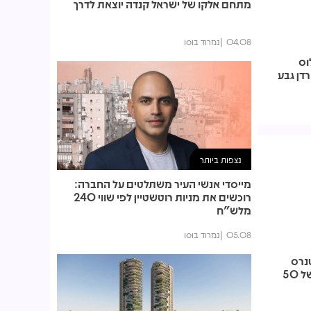
מתחם אלקו של ישראל קנדה יוצאת לדרך
04.08
נמרוד בוסו
וס
דן גבע
נצפות ביותר
מייסדי אנשי העיר משתלטים על החברה:
רוכשים את מניות רוטשטיין לפי שווי 240
מלש"ח
05.08
נמרוד בוסו
פרטנרס
נכנסת לגפן מגורים עם השקעה של 50