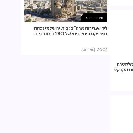
נצפות ביותר
ליד שגרירות ארה"ב: בית ירושלמי זכתה
בפרויקט פינוי-בינוי של 280 דירות בי-ם
03.08
אמיר סגל
 אלקטרה
ת הקרקע