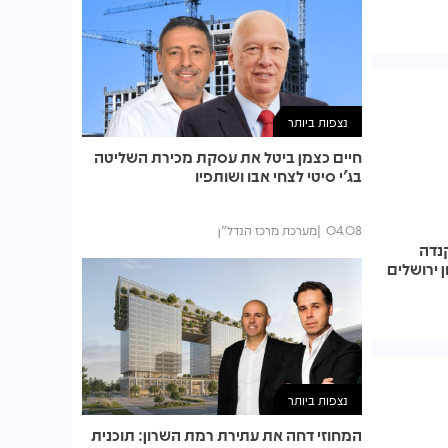
נצפות ביותר
חיים כצמן ביטל את עסקת מכירת השליטה
בג'י סיטי לצחי אבו ושותפיו
04.08
מערכת מרכז הנדל"ן
 קנדה
 ירושלים
נצפות ביותר
המחוזי דחה את עתירת רמת השרון: תוכנית