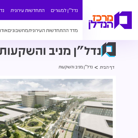
נדל"ן למגורים
התחדשות עירונית
נד
מדד ההתחדשות העירונית
מחשבונים
אודו
נדל"ן מניב והשקעות
נדל"ן מניב והשקעות
דף הבית