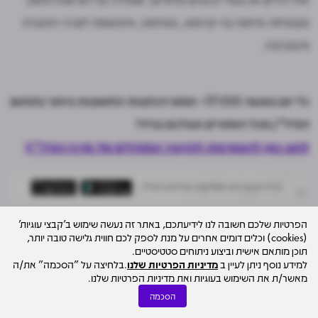
מבטיחה פיתוח בר-קיימא, בטיחות, והתאמה לצרכי החברה
והסביבה.
כל יום בשעה 17:00- חמש הכתבות החשובות ביותר בתחום
הנדל"ן מכל האתרים אצלכם בנייד!
לחצו כאן להצטרפות לתקציר המנהלים של מרכז הנדל"ן!
הפרטיות שלכם חשובה לנו לידיעתכם, באתר זה נעשה שימוש ב'קבצי עוגיות'
(cookies) וכלים דומים אחרים על מנת לספק לכם חווית גלישה טובה יותר,
תוכן מותאם אישית וביצוע ניתוחים סטטיסטיים.
למידע נוסף ניתן לעיין ב
מדיניות הפרטיות שלנו
.בלחיצה על "הסכמה" את/ה
מאשר/ת את השימוש בעוגיות ואת מדיניות הפרטיות שלנו.
הסכמה
הצטרפו לניוזלטר של מרכז הנדל"ן