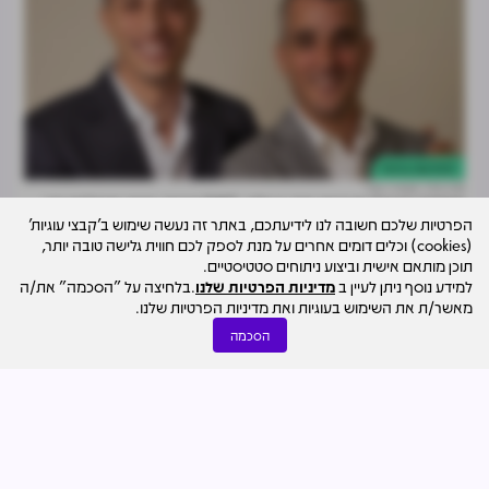
התחדשות עירונית
02.08
אמיר סגל
אושרה סופית תוכנית יתד בגילה: 240 דירות בשני מגדלים בני
הפרטיות שלכם חשובה לנו לידיעתכם, באתר זה נעשה שימוש ב'קבצי עוגיות'
עד 36 קומות
(cookies) וכלים דומים אחרים על מנת לספק לכם חווית גלישה טובה יותר,
תוכן מותאם אישית וביצוע ניתוחים סטטיסטיים.
למידע נוסף ניתן לעיין ב
מדיניות הפרטיות שלנו
.בלחיצה על "הסכמה" את/ה
מאשר/ת את השימוש בעוגיות ואת מדיניות הפרטיות שלנו.
הסכמה