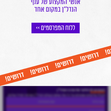
הצטרפו לניוזלטר של מרכז הנדל"ן
וקבלו עדכונים שוטפים על כל מה שחם בעולם הנדל"ן ישירות למייל שלכם