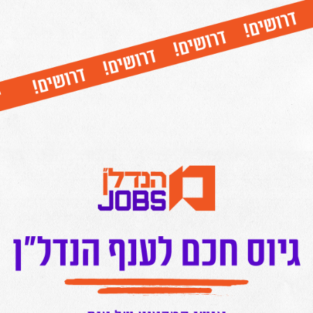
27.05
מערכת מרכז הנדל"ן
נדל"ן מניב והשקעות
מירלנד: תזרים המזומנים החזוי
לשנתיים הקרובות צפוי להיות שלילי
18.03
מערכת מרכז הנדל"ן
נדל"ן מניב והשקעות
הורידו עכשיו את האפליקציה של מרכז הנדל"ן
המרכז בפייסבוק