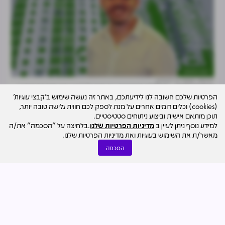
דעות וניתוחים
24.07
עומר גד ליבלינג
תמורה שווה - אבל לא שוויונית: כך ניתן לפתור את הבעיה שיצר
הפרטיות שלכם חשובה לנו לידיעתכם, באתר זה נעשה שימוש ב'קבצי עוגיות'
פס"ד "קרן אור"
(cookies) וכלים דומים אחרים על מנת לספק לכם חווית גלישה טובה יותר,
תוכן מותאם אישית וביצוע ניתוחים סטטיסטיים.
למידע נוסף ניתן לעיין ב
מדיניות הפרטיות שלנו
.בלחיצה על "הסכמה" את/ה
מאשר/ת את השימוש בעוגיות ואת מדיניות הפרטיות שלנו.
הסכמה