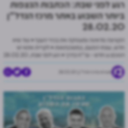
רגע לפני שבת: הכתבות הנצפות
ביותר השבוע באתר מרכז הנדל"ן
28.02.20
הקורונה מדאיגה ומעסיקה את בכירי הענף • עוד שיא
חדש, עונתי הפעם, במשכנתאות • לקריית אתא יש
הסכם גג חדש - ובי"ח בדרך • רגע לפני שבת, 28.02.20
מערכת מרכז הנדל"ן
28.02.20