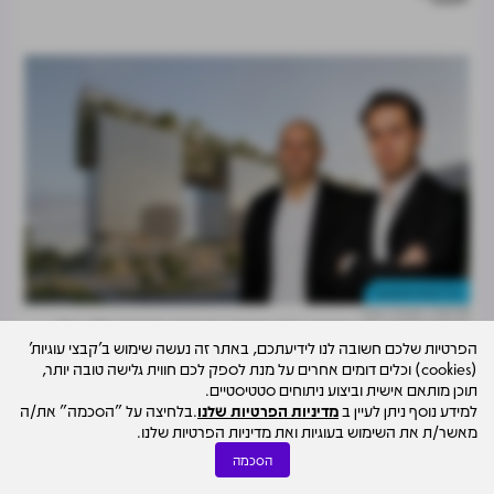
נדל"ן מניב והשקעות
04.08
נמרוד בוסו
המחוזי דחה את עתירת רמת השרון: תוכנית מתחם אלקו של
הפרטיות שלכם חשובה לנו לידיעתכם, באתר זה נעשה שימוש ב'קבצי עוגיות'
ישראל קנדה יוצאת לדרך
(cookies) וכלים דומים אחרים על מנת לספק לכם חווית גלישה טובה יותר,
תוכן מותאם אישית וביצוע ניתוחים סטטיסטיים.
למידע נוסף ניתן לעיין ב
מדיניות הפרטיות שלנו
.בלחיצה על "הסכמה" את/ה
מאשר/ת את השימוש בעוגיות ואת מדיניות הפרטיות שלנו.
הסכמה