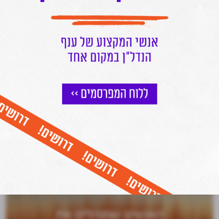
הצטרפו לניוזלטר של מרכז הנדל"ן
וקבלו עדכונים שוטפים על כל מה שחם בעולם הנדל"ן ישירות למייל שלכם
אני מאשר/ת קבלת דיוור