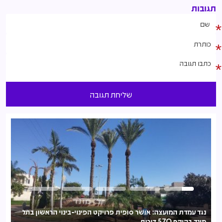
תגובות
נגד עמדת המועצה: אושר סופית פרויקט הפינוי-בינוי הראשון בתל
אמפ
מונד בהיקף 570 דירות