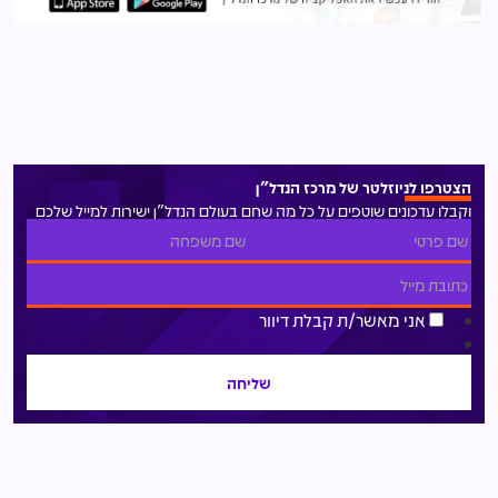
הצטרפו לניוזלטר של מרכז הנדל"ן
וקבלו עדכונים שוטפים על כל מה שחם בעולם הנדל"ן ישירות למייל שלכם
אני מאשר/ת קבלת דיוור