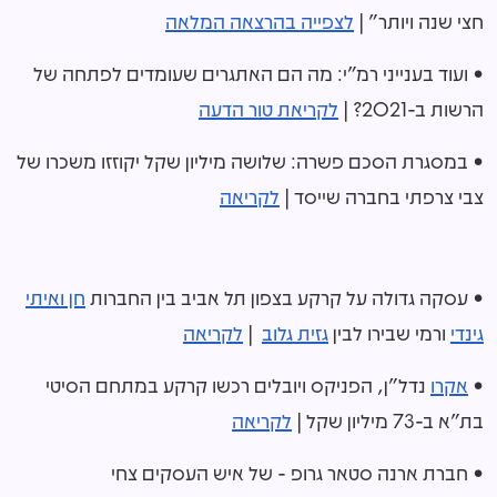
חצי שנה ויותר" |
לצפייה בהרצאה המלאה
• ועוד בענייני רמ"י: מה הם האתגרים שעומדים לפתחה של
הרשות ב-2021? |
לקריאת טור הדעה
• במסגרת הסכם פשרה: שלושה מיליון שקל יקוזזו משכרו של
צבי צרפתי בחברה שייסד |
לקריאה
• עסקה גדולה על קרקע בצפון תל אביב בין החברות
חן ואיתי
גינדי
ורמי שבירו לבין
גזית גלוב
|
לקריאה
•
אקרו
נדל"ן, הפניקס ויובלים רכשו קרקע במתחם הסיטי
בת"א ב-73 מיליון שקל |
לקריאה
• חברת ארנה סטאר גרופ - של איש העסקים צחי