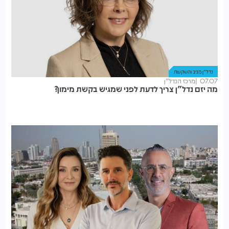
נדל"ן מניב והשקעות
07.07
מרכז הנדל"ן
מה יזם נדל"ן צריך לדעת לפני שמגיש בקשת מימון?