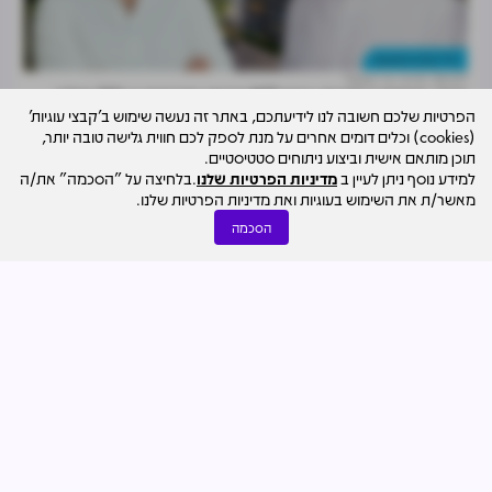
נדל"ן מניב והשקעות
26.07
דרור ניר קסטל
בסט, הפניקס ומנורה רכשו 487 דירות בטורונטו ב-312 מיליון
הפרטיות שלכם חשובה לנו לידיעתכם, באתר זה נעשה שימוש ב'קבצי עוגיות'
שקל
(cookies) וכלים דומים אחרים על מנת לספק לכם חווית גלישה טובה יותר,
תוכן מותאם אישית וביצוע ניתוחים סטטיסטיים.
למידע נוסף ניתן לעיין ב
מדיניות הפרטיות שלנו
.בלחיצה על "הסכמה" את/ה
מאשר/ת את השימוש בעוגיות ואת מדיניות הפרטיות שלנו.
הסכמה
התחדשות עירונית
30.07
אמיר סגל
יותר מאלף דירות במגדלים של 48 קומות: שלוש תוכניות
פינוי-בינוי בר"ג מגיעות לאישור