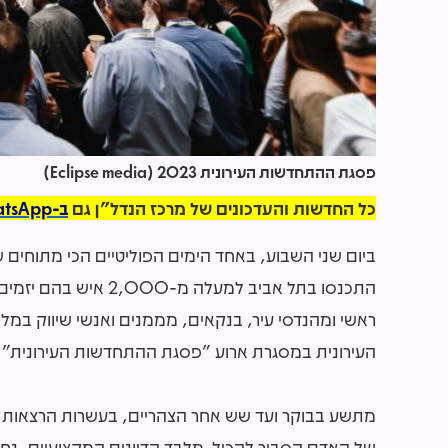
פסגת ההתחדשות העירונית 2023 (Eclipse media)
כל החדשות והעדכונים של מרכז הנדל"ן גם
ב-WhatsApp >>
ביום שני השבוע, באחד הימים הפוליטיים הכי מתוחים ש
התכנסו בתל אביב למעל
ראשי ומהנדסי עיר, בנקאים, מממנים ואנשי שיווק במ
העירונית במסגרת ארוע "פסגת ההתחדשות העירונית" 
מתשע בבוקר ועד שש אחר הצהריים, בעשרות הרצאות ודיו
של האדם הסביר להכיל. מלבד הדיונים המקצועיים, נח