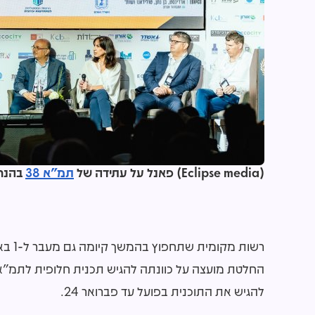
(Eclipse media) פאנל על עתידה של
תמ"א 38
בהנחי
רשות 
להגיש את התוכנית בפועל עד פברואר 24.