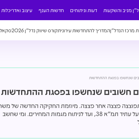
ל"ן מניב והשקעות
דעות וניתוחים
חדשות הענף
עיצוב ואדריכלות
ת מרכז הנדל"ן
המדריך להתחדשות עירונית
קורס שיווק נדל"ן 2026
סקאלה
ים שנחשפו בפסגת ההתחדשות
 חשובים שנחשפו בפסגת ההתחדשות
 התפוצצה פצצה אחר פצצה. מיוזמת החקיקה החדשה של משרד
הרשות להתחדשות ורמ"י, דרך ההחלטות הסופיות על עתיד תמ"א 38, ועד לניתוח מגמות המחירים. ומי שחשב