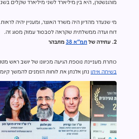
מורגנשטרן, היא בין מיליארד לשני מיליארד שקלים בשנה
מי שנעדר מהדיון היה משרד האוצר, ומעניין יהיה לראות
דוח ועדה ממשלתית שקראה לסבסוד עמוק מסוג זה.
2. עתידה של
תמ"א 38
מתבהר
כותרת מעניינת נוספת הגיעה מכיוונו של יושב ראש מטה 
בשיחה איתו
נתן אלנתן את לוחות הזמנים להמשך קיומ