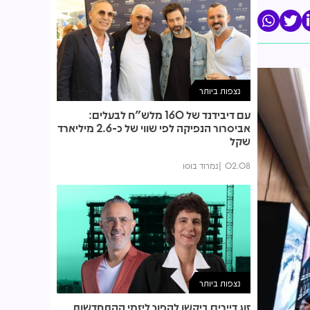
נצפות ביותר
עם דיבידנד של 160 מלש"ח לבעלים:
אביסרור הנפיקה לפי שווי של כ-2.6 מיליארד
שקל
02.08
נמרוד בוסו
נצפות ביותר
זוג דיירים ביקשו להפוך ליזמי ההתחדשות