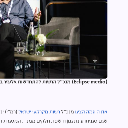
(Eclipse media) מנכ"ל הרשות להתחדשות אלעזר במברגר בשיחה
את היוזמה הציגו
מנכ"ל
רשות מקרקעי ישראל
(רמ"י) ינ
שגם סגניתו עינת גנון חושפת חלקים ממנה. המסגרת 