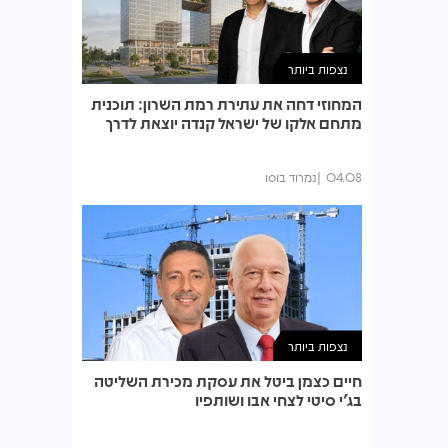
נצפות ביותר
המחוזי דחה את עתירת רמת השרון: תוכנית
מתחם אלקו של ישראל קנדה יוצאת לדרך
04.08
נמרוד בוסו
נצפות ביותר
חיים כצמן ביטל את עסקת מכירת השליטה
בג'י סיטי לצחי אבו ושותפיו