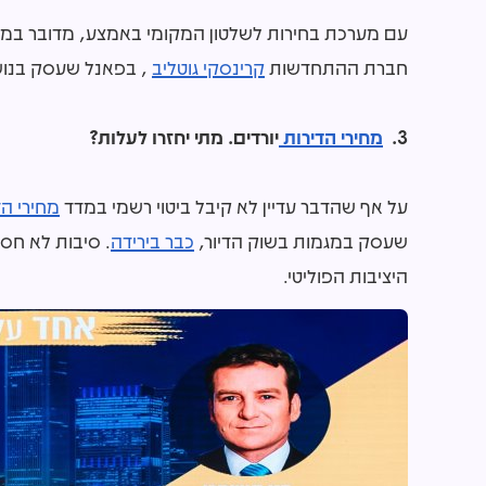
עם מערכת בחירות לשלטון המקומי באמצע, מדובר במש
חברת ההתחדשות
קרינסקי גוטליב
, בפאנל שעסק בנוש
3.
מחירי הדירות
יורדים. מתי יחזרו לעלות?
על אף שהדבר עדיין לא קיבל ביטוי רשמי במדד
מחירי ה
שעסק במגמות בשוק הדיור,
כבר בירידה
. סיבות לא חסר
היציבות הפוליטי.