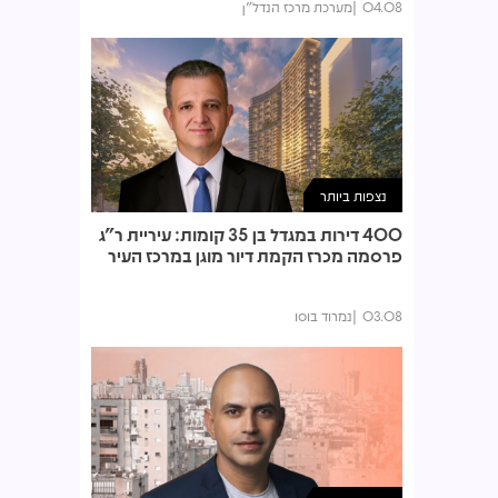
04.08
מערכת מרכז הנדל"ן
נצפות ביותר
400 דירות במגדל בן 35 קומות: עיריית ר"ג
פרסמה מכרז הקמת דיור מוגן במרכז העיר
03.08
נמרוד בוסו