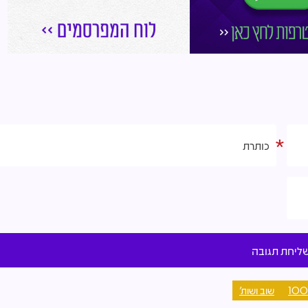
שוב ושות'