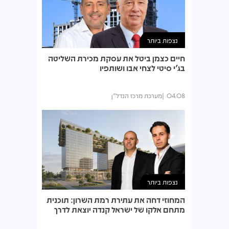
נצפות ביותר
חיים כצמן ביטל את עסקת מכירת השליטה
בג'י סיטי לצחי אבו ושותפיו
04.08
מערכת מרכז הנדל"ן
נצפות ביותר
המחוזי דחה את עתירת רמת השרון: תוכנית
מתחם אלקו של ישראל קנדה יוצאת לדרך