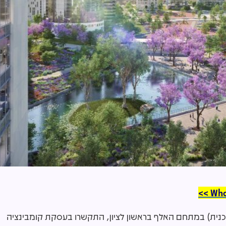
107 (המערבי בתחום התוכנית) במתחם האלף בראשון לציון, התקשרו בעסקת קומבינציה