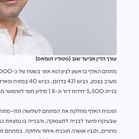
עורך הדין אביעד שוב (סטודיו תומאס)
מערב בצפון, כביש 1
בניית 5,500 יחידות דיור וכ-1.8 מיליון מטר לשימושי מסחר, תעשייה ותעסוקה, כמו גם 110 דונם של פארקים.
תוכנית האלף מחלקת את המתחם לשלושה תתי-מתחמים:
שבעיקרו מיועד לבנייה לתעסוקה, והבנייה בו נמצאת 