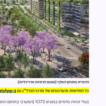
הדמיית מתחם האלף (טוטם הדמיות אדריכליות)
כל החדשות והעדכונים של מרכז הנדל"ן גם
ב-WhatsApp >>
בעלי זכויות פרטיים במגרש 2