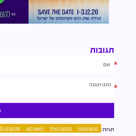
תגובות
פרשקובסקי
מתחם האלף
ראשון לציון
מתחם ה-1000
תגיות: