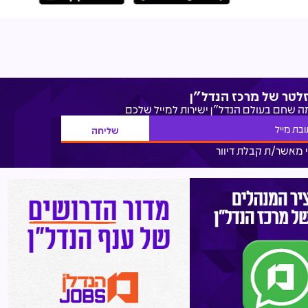
זלטר של מרכז הנדל"ן
מה שחם בעולם הנדל"ן ישירות למייל שלכם
 מאשר/ת קבלת דיוור