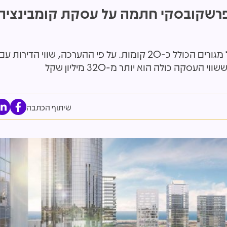
32 מיליון שקל: פרשקובסקי חתמה על עסקת קומבינציה
על המגרש שלגביו נחתמה העסקה ניתן לבנות מגדל מגורים הכולל כ-20 קומות. על פי ההערכה, ש
שיתוף הכתבה