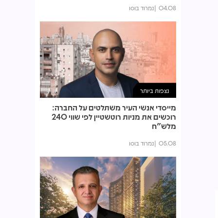
04.08
נמרוד בוסו
נצפות ביותר
מייסדי אנשי העיר משתלטים על החברה:
רוכשים את מניות רוטשטיין לפי שווי 240
מלש"ח
05.08
נמרוד בוסו