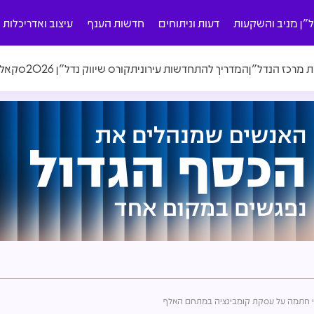
ל"ן מניב והשקעות
דעות וניתוחים
חדשות הענף
עיצוב ואדריכלות
ת מרכז הנדל"ן
המדריך להתחדשות עירונית
קורס שיווק נדל"ן 2026
סקאלה