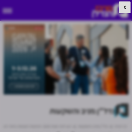
X
נדל"ן מניב והשקעות
דף הבית
נדל"ן מניב והשקעות
רגע לפני שבת (וחג): הכתבות הנצפות ביותר השבוע באתר