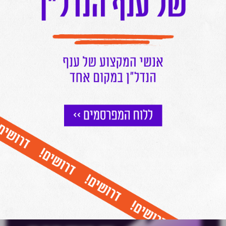
הצטרפו לניוזלטר של מרכז הנדל"ן
וקבלו עדכונים שוטפים על כל מה שחם בעולם הנדל"ן ישירות למייל שלכם
אני מאשר/ת קבלת דיוור