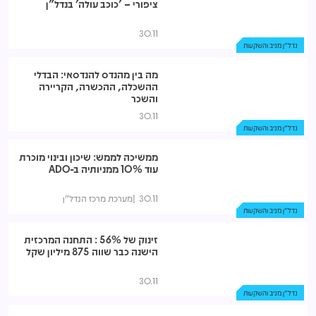
ציפורי – 'כוכב עולה' בנדל"ן
30.11
נדל"ן מניב והשקעות
מה בין מהנדס להנדסאי: הבדלי
ההשכלה, ההכשרה, הקריירה
והשכר
30.11
נדל"ן מניב והשקעות
ממשיכה לממש: שיכון ובינוי מוכרת
עוד 10% ממניותיה ב-ADO
30.11
מערכת מרכז הנדל"ן
נדל"ן מניב והשקעות
זינוק של 56% : התחנה המרכזית
הישנה כבר שווה 875 מיליון שקל
30.11
נדל"ן מניב והשקעות