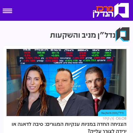
נדל"ן מניב והשקעות
נדל"ן מניב והשקעות
06.08
רן קידר
הצניחה החדה במניות ענקיות המגורים: סיבה לדאגה או
ירידה לצורך עלייה?