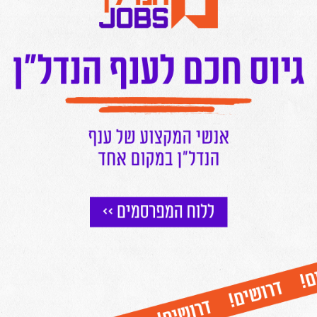
הנדל"ן מכל האתרים אצלכם בנייד!
לחצו כאן להצטרפות לתקציר המנהלים של מרכז הנדל"ן!
הצטרפו לניוזלטר של מרכז הנדל"ן
וקבלו עדכונים שוטפים על כל מה שחם בעולם הנדל"ן ישירות למייל שלכם
אני מאשר/ת קבלת דיוור