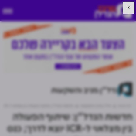
X
נדל"ן מניב והשקעות
דף הבית
נדל"ן מניב והשקעות
חדשות הנדל"ן: שיתוף הפעולה בין מצלאוי ל-ICR יוצא לדרך; כנס התאחדות קבלני השיפוצים נערך בים המלח
חדשות הנדל"ן: שיתוף הפעולה
בין מצלאוי ל-ICR יוצא לדרך; כנס