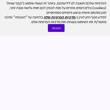
הפרטיות שלכם חשובה לנו לידיעתכם, באתר זה נעשה שימוש ב'קבצי עוגיות'
(cookies) וכלים דומים אחרים על מנת לספק לכם חווית גלישה טובה יותר,
תוכן מותאם אישית וביצוע ניתוחים סטטיסטיים.
למידע נוסף ניתן לעיין ב
מדיניות הפרטיות שלנו
.בלחיצה על "הסכמה" את/ה
מאשר/ת את השימוש בעוגיות ואת מדיניות הפרטיות שלנו.
הסכמה
דעות וניתוחים
28.07
מרכז הנדל"ן
"השוק מחפש יציבות — וברגע שהיא תחזור, גם קצב העסקאות
יתגבר"