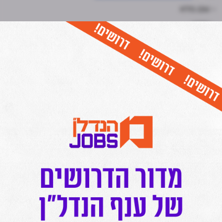
- שם מלא
- טלפון
- שם חברה
כל יום בשעה 17:00- חמש הכתבות החשובות ביותר בתחום
הנדל"ן מכל האתרים אצלכם בנייד!
לחצו כאן להצטרפות לתקציר המנהלים של מרכז הנדל"ן!