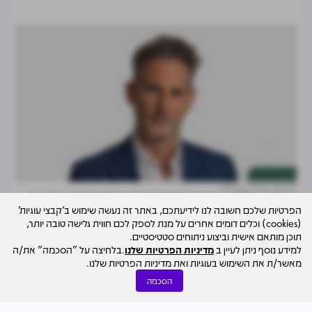
זירת המומחים
30.07
עו"ד רן ברא"ז
קניתם דירה? האישורים שבלעדיהם לא תוכלו לרשום אותה על
הפרטיות שלכם חשובה לנו לידיעתכם, באתר זה נעשה שימוש ב'קבצי עוגיות'
שמכם
(cookies) וכלים דומים אחרים על מנת לספק לכם חווית גלישה טובה יותר,
תוכן מותאם אישית וביצוע ניתוחים סטטיסטיים.
למידע נוסף ניתן לעיין ב
מדיניות הפרטיות שלנו
.בלחיצה על "הסכמה" את/ה
מאשר/ת את השימוש בעוגיות ואת מדיניות הפרטיות שלנו.
הסכמה