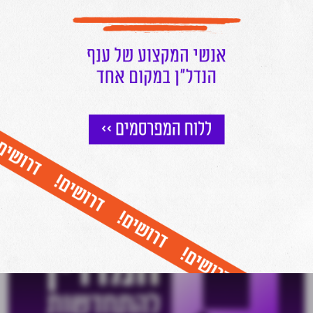
הצטרפו לניוזלטר של מרכז הנדל"ן
וקבלו עדכונים שוטפים על כל מה שחם בעולם הנדל"ן ישירות למייל שלכם
אני מאשר/ת קבלת דיוור