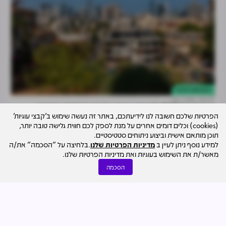
התחדשות עירונית
26.07
אמיר סגל
תוספת של 2,400 דירות בצפון-מערב גבעתיים: הוועדה
הפרטיות שלכם חשובה לנו לידיעתכם, באתר זה נעשה שימוש ב'קבצי עוגיות'
המחוזית תדון מחר בתוכנית הענק
(cookies) וכלים דומים אחרים על מנת לספק לכם חווית גלישה טובה יותר,
תוכן מותאם אישית וביצוע ניתוחים סטטיסטיים.
למידע נוסף ניתן לעיין ב
מדיניות הפרטיות שלנו
.בלחיצה על "הסכמה" את/ה
מאשר/ת את השימוש בעוגיות ואת מדיניות הפרטיות שלנו.
הסכמה