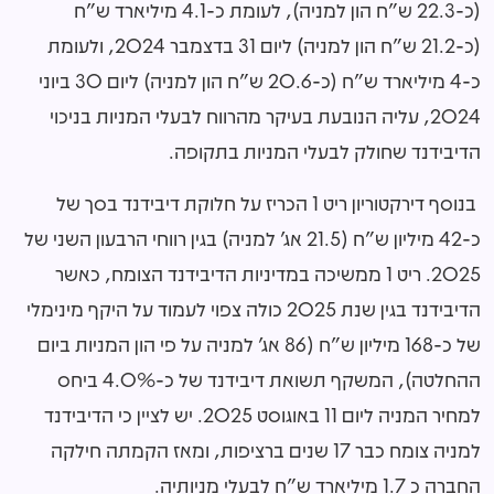
(כ-22.3 ש"ח הון למניה), לעומת כ-4.1 מיליארד ש"ח
(כ-21.2 ש"ח הון למניה) ליום 31 בדצמבר 2024, ולעומת
כ-4 מיליארד ש"ח (כ-20.6 ש"ח הון למניה) ליום 30 ביוני
2024, עליה הנובעת בעיקר מהרווח לבעלי המניות בניכוי
הדיבידנד שחולק לבעלי המניות בתקופה.
בנוסף דירקטוריון ריט 1 הכריז על חלוקת דיבידנד בסך של
כ-42 מיליון ש"ח (21.5 אג' למניה) בגין רווחי הרבעון השני של
2025. ריט 1 ממשיכה במדיניות הדיבידנד הצומח, כאשר
הדיבידנד בגין שנת 2025 כולה צפוי לעמוד על היקף מינימלי
של כ-168 מיליון ש"ח (86 אג' למניה על פי הון המניות ביום
ההחלטה), המשקף תשואת דיבידנד של כ-4.0% ביחס
למחיר המניה ליום 11 באוגוסט 2025. יש לציין כי הדיבידנד
למניה צומח כבר 17 שנים ברציפות, ומאז הקמתה חילקה
החברה כ 1.7 מיליארד ש"ח לבעלי מניותיה.