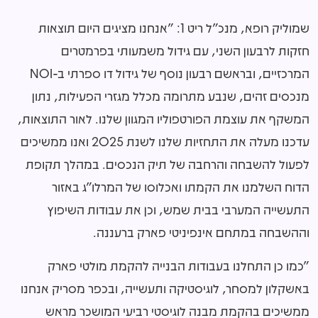
שמוליק רופא, מנכ"ל ריט 1: "אנחנו מציגים היום תוצאות
חזקות לרבעון השני, עם גידול משמעותי בפרמטרים
המרכזיים, ובראשם רבעון נוסף של גידול דו ספרתי ב-NOI
מנכסים זהים, שנבע מתרומה מכלל מגזרי הפעילות, נתון
המשקף את עוצמת הפורטפוליו המגוון שלנו. לאור התוצאות,
עדכנו מעלה את התחזיות שלנו לשנת 2025 ואנו ממשיכים
לפעול להשבחה והרחבה של תיק הנכסים. במהלך תקופת
הדוח השלמנו את הקמתו ואכלוסו של המרלו"ג באזור
התעשייה המערבי בבית שמש, וכן את עבודות השיפוץ
וההשבחה במתחם אינפיניטי פארק ברעננה.
"כמו כן התחלנו בעבודות הבנייה להקמת מולטי פארק
באשקלון למסחר, לוגיסטיקה ותעשייה, ובכפר מסריק אנחנו
ממשיכים בהקמת מבנה לוגיסטי רביעי המושכר מראש