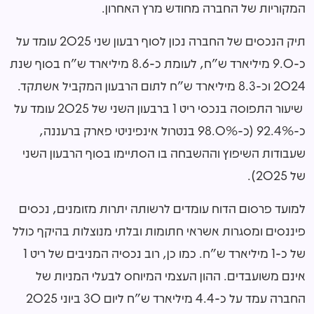
המקוריות של החברה מחודש מרץ האחרון.
תיק הנכסים של החברה נכון לסוף רבעון שני 2025 עומד על
כ-9.0 מיליארד ש"ח, לעומת כ-8.6 מיליארד ש"ח בסוף שנת
2024 וכ-8.3 מיליארד ש"ח לתום הרבעון המקביל אשתקד.
שיעור התפוסה בנכסי ריט 1 ברבעון השני של 2025 עומד על
כ-92.4% (כ-98.0% בנטרול אינפיניטי פארק ברעננה,
שעבודות השיפוץ וההשבחה בו הסתיימו בסוף הרבעון השני
של 2025).
למועד פרסום הדוח עומדים לרשותה יתרות מזומנים, נכסים
פיננסים ומסגרות אשראי חתומות ובלתי מנוצלות בהיקף כולל
של כ-1 מיליארד ש"ח. כמו כן, רוב נכסיה המניבים של ריט 1
אינם משועבדים. ההון העצמי המיוחס לבעלי המניות של
החברה עמד על כ-4.4 מיליארד ש"ח ליום 30 ביוני 2025