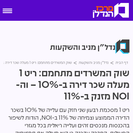
נדל"ן מניב והשקעות
דף הבית
נדל"ן מניב והשקעות
שוק המשרדים מתחמם: ריט 1 מעלה שכר דירה ב-10% – וה-NOI מזנק ב-11%
שוק המשרדים מתחמם: ריט 1
מעלה שכר דירה ב-10% – וה-
NOI מזנק ב-11%
ריט 1 מסכמת רבעון שני חזק עם עלייה של 10% בשכר
הדירה הממוצע וצמיחה של 11% ב-NOI, הודות לשיפור
בהכנסות מנכסים זהים ועלייה ריאלית בכל מגזרי
הפעילות. החברה עדכנה כי היא מעלה את תחזיותיה