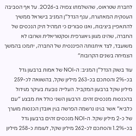
לחברת שטראוס, שהשלמתו צפויה ב-2026. על אף הסביבה
העסקית המאתגרת, ענף הנדל"ן המניב בישראל ממשיך
להתאפיין ביציבות, ואנו סבורים כי תמהיל תיק הנכסים של
החברה, שהינו מגוון גיאוגרפית וסקטוריאלית ושרובו לא
משועבד, לצד איתנותה הפיננסית של החברה, יתמכו בהמשך
הצמיחה בשנים הקרובות"
עוד בשוק הנדל"ן המניב: ה-NOI של אמות ברבעון גדל
בכ-2% והסתכם בכ-263 מיליון שקל, בהשוואה לכ-259
מיליון שקל ברבעון המקביל. העלייה נובעת בעיקר מגידול
בהכנסות מנכסים זהים. הרבעון השני כולל את מבצע "עם
כלביא" אשר בגינו נרשמה הפרשה בגין אובדן הכנסות מוערך
של כ-2 מיליון שקל. ה-NOI מנכסים זהים ברבעון גדל
בכ-1.2% והסתכם לכ-262 מיליון שקל, לעומת כ-258 מיליון