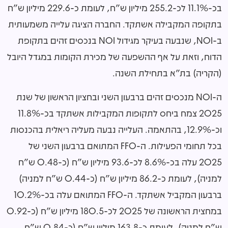
בכ-11.1% לכ-255.2 מיליון ש"ח, לעומת כ-229.6 מיליון ש"ח
בתקופה המקבילה אשתקד. החברה הציגה עלייה משמעותית
ב-NOI, שנבעה בעיקר מגידול NOI בנכסים זהים בתקופת
הדוח, וזאת על אף ההשפעה של מכירת הקומות במגדל היובל
(הקריה) בת"א בתחילת השנה.
ה-NOI מנכסים זהים ברבעון השני ובחציון הראשון של שנת
2025 צמח ביחס לתקופות המקבילות אשתקד בכ-11.8%
וכ-12.9%, בהתאמה. העלייה נבעה מעליה ריאלית בהכנסות
בכל תחומי הפעילות. ה-FFO המתואם ברבעון השני של
2025 עלה בכ-8.6% לכ-93.6 מיליון ש"ח (כ-0.48 ש"ח
למניה), לעומת כ-86.2 מיליון ש"ח (כ-0.44 ש"ח למניה)
ברבעון המקביל אשתקד. ה-FFO המתואם עלה בכ-10.2%
במחצית הראשונה של 2025 לכ-180.5 מיליון ש"ח (כ-0.92
ש"ח למניה), לעומת כ-163.8 מיליון ש"ח (כ-0.84 ש"ח