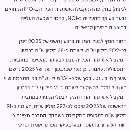
למניה) בתקופה המקבילה אשתקד. העלייה ב-FFO המתואם
נבעה בעיקר מהעלייה ב-NOI, בניכוי השפעת העלייה
בהוצאות המימון הריאליות.
הרווח הנקי לבעלי המניות ברבעון השני של 2025 זינק
לכ-202 מיליון ש"ח, לעומת כ-38 מיליון ש"ח ברבעון
המקביל אשתקד. העלייה נובעת בעיקר מהשיפור בתוצאות
התפעוליות כאמור, וכן מכך שברבעון השני של 2025 נרשם
שערוך חיובי, נטו, בסך של כ-154 מיליון ש"ח בגין התאמת שווי
הוגן של נדל"ן להשקעה לעומת כ-21 מיליון ש"ח ברבעון
המקביל אשתקד. הרווח הנקי לבעלי המניות במחצית
הראשונה של 2025 טיפס לכ-292 מיליון ש"ח, לעומת כ-91
מיליון ש"ח בתקופה המקבילה אשתקד. החברה מציינת כי
רווחי השערוך בתקופה נבעו בעיקר מעדכון אומדן תזרימי