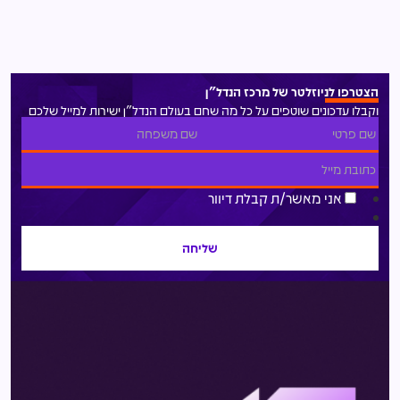
הצטרפו לניוזלטר של מרכז הנדל"ן
וקבלו עדכונים שוטפים על כל מה שחם בעולם הנדל"ן ישירות למייל שלכם
אני מאשר/ת קבלת דיוור