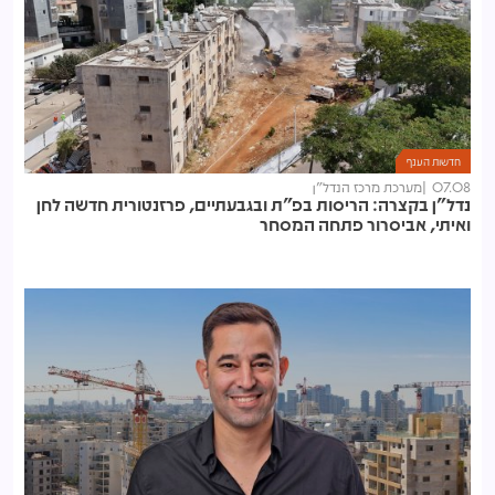
חדשות הענף
07.08
מערכת מרכז הנדל"ן
נדל"ן בקצרה: הריסות בפ"ת ובגבעתיים, פרזנטורית חדשה לחן
ואיתי, אביסרור פתחה המסחר