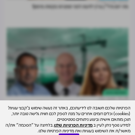
07.07
מרכז הנדל"ן
מה יזם נדל"ן צריך לדעת לפני שמגיש בקשת מימון?
התחדשות עירונית
02.08
נמרוד בוסו
עתרו נגד "שיקולים זרים" באישור תוכנית מגדלים בי-ם - וחויבו
הפרטיות שלכם חשובה לנו לידיעתכם, באתר זה נעשה שימוש ב'קבצי עוגיות'
ב-75 אלף ש"ח הוצאות
(cookies) וכלים דומים אחרים על מנת לספק לכם חווית גלישה טובה יותר,
תוכן מותאם אישית וביצוע ניתוחים סטטיסטיים.
למידע נוסף ניתן לעיין ב
מדיניות הפרטיות שלנו
.בלחיצה על "הסכמה" את/ה
מאשר/ת את השימוש בעוגיות ואת מדיניות הפרטיות שלנו.