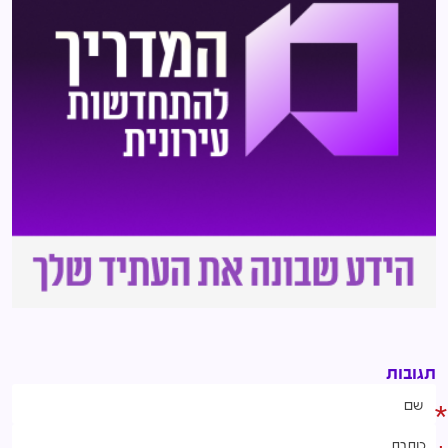
תגובות