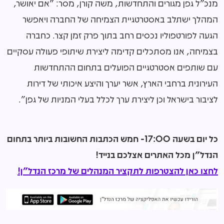
מנכ"ל גפן מגורים והתחדשות, משה קורן, מסר: "אם יאושר,
המהלך ישתלב באסטרטגיית הצמיחה של החברה ויאפשר
הגעה לפורטפוליו נכסים רחב בתוך פרק זמן קצר. כחברה
בצמיחה, אנו מסתכלים קדימה ליצירת שיתופי פעולה עסקיים
עם שותפים אסטרטגיים הפועלים בתחום ההתחדשות
העירונית ברחבי הארץ, אשר יערך והיצע איכותי של דירות
לציבור בישראל וכן ליצירת ערך לכלל בעלי המניות של גפן".
כל יום בשעה 17:00- חמש הכתבות החשובות ביותר בתחום
הנדל"ן מכל האתרים אצלכם בנייד!
לחצו כאן להצטרפות לתקציר המנהלים של מרכז הנדל"ן!