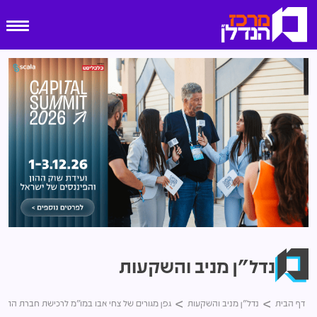
נדל"ן מניב והשקעות
דף הבית
נדל"ן מניב והשקעות
גפן מגורים של צחי אבו במו"מ לרכישת חברת התחדשות ופ