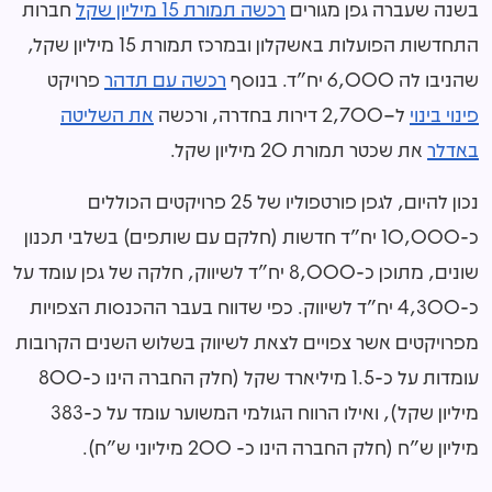
בשנה שעברה גפן מגורים
רכשה תמורת 15 מיליון שקל
חברות
התחדשות הפועלות באשקלון ובמרכז תמורת 15 מיליון שקל,
שהניבו לה 6,000 יח"ד. בנוסף
רכשה עם
תדהר
פרויקט
פינוי בינוי
ל–2,700 דירות בחדרה, ורכשה
את השליטה
באדלר
את שכטר תמורת 20 מיליון שקל.
נכון להיום, לגפן פורטפוליו של 25 פרויקטים הכוללים
כ-10,000 יח"ד חדשות (חלקם עם שותפים) בשלבי תכנון
שונים, מתוכן כ-8,000 יח"ד לשיווק, חלקה של גפן עומד על
כ-4,300 יח"ד לשיווק. כפי שדווח בעבר ההכנסות הצפויות
מפרויקטים אשר צפויים לצאת לשיווק בשלוש השנים הקרובות
עומדות על כ-1.5 מיליארד שקל (חלק החברה הינו כ-800
מיליון שקל), ואילו הרווח הגולמי המשוער עומד על כ-383
מיליון ש"ח (חלק החברה הינו כ- 200 מיליוני ש"ח).