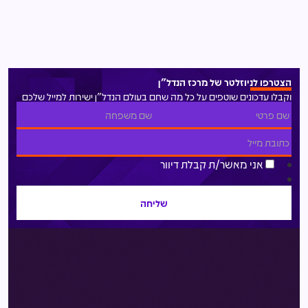
הצטרפו לניוזלטר של מרכז הנדל"ן
וקבלו עדכונים שוטפים על כל מה שחם בעולם הנדל"ן ישירות למייל שלכם
אני מאשר/ת קבלת דיוור