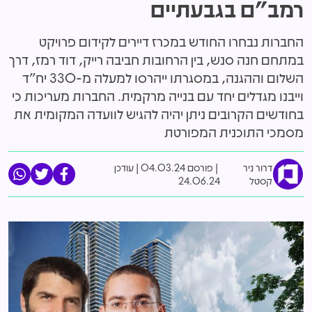
רמב"ם בגבעתיים
החברות נבחרו החודש במכרז דיירים לקידום פרויקט
במתחם חנה סנש, בין הרחובות חביבה רייק, דוד רמז, דרך
השלום וההגנה, במסגרתו ייהרסו למעלה מ-330 יח"ד
וייבנו מגדלים יחד עם בנייה מרקמית. החברות מעריכות כי
בחודשים הקרובים ניתן יהיה להגיש לוועדה המקומית את
מסמכי התוכנית המפורטת
דרור ניר
פורסם 04.03.24
|
עודכן
קסטל
24.06.24