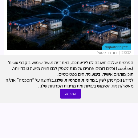
נדל"ן מניב והשקעות
27.07
דרור ניר קסטל
מתחנות דלק לחוות שרתים: פריים אנרג'י ודלק נכסים חתמו על
הפרטיות שלכם חשובה לנו לידיעתכם, באתר זה נעשה שימוש ב'קבצי עוגיות'
הסכם להקמת עשרות מתקנים
(cookies) וכלים דומים אחרים על מנת לספק לכם חווית גלישה טובה יותר,
תוכן מותאם אישית וביצוע ניתוחים סטטיסטיים.
למידע נוסף ניתן לעיין ב
מדיניות הפרטיות שלנו
.בלחיצה על "הסכמה" את/ה
מאשר/ת את השימוש בעוגיות ואת מדיניות הפרטיות שלנו.
הסכמה