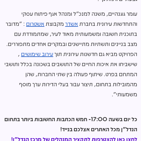
עומר גוגנהיים, משנה למנכ"ל ומנהל אגף פיתוח עסקי
והתחדשות עירונית בחברת
אשדר
מקבוצת
אשטרום
: "מדובר
בתוכנית חשובה ומשמעותית מאוד לעיר, שמתמודדת עם
מצב בניינים ותשתיות מתיישנים ובמקרים אחדים מתפוררים.
הפרויקט מביא גם חדשנות עירונית תוך
עירוב שימושים
,
שישביחו את איכות החיים של התושבים בשכונה בכלל ותושבי
המתחם בפרט. שיתוף פעולה בין שתי החברות, שהן
מהמובילות בתחום, תיצור עבור בעלי הדירות ערך מוסף
משמעותי".
כל יום בשעה 17:00- חמש הכתבות החשובות ביותר בתחום
הנדל"ן מכל האתרים אצלכם בנייד!
לחצו כאן להצטרפות לתקציר המנהלים של מרכז הנדל"ן!