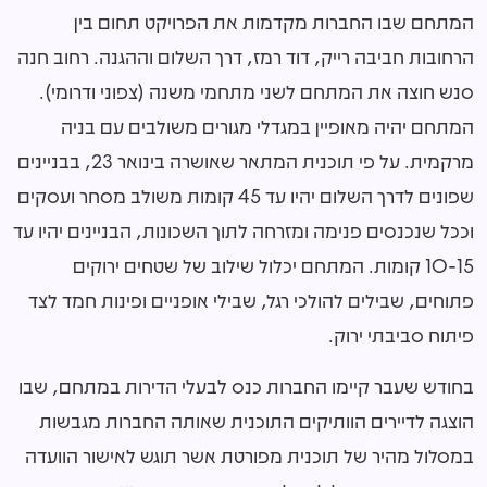
המתחם שבו החברות מקדמות את הפרויקט תחום בין
הרחובות חביבה רייק, דוד רמז, דרך השלום וההגנה. רחוב חנה
סנש חוצה את המתחם לשני מתחמי משנה (צפוני ודרומי).
המתחם יהיה מאופיין במגדלי מגורים משולבים עם בניה
מרקמית. על פי תוכנית המתאר שאושרה בינואר 23, בבניינים
שפונים לדרך השלום יהיו עד 45 קומות משולב מסחר ועסקים
וככל שנכנסים פנימה ומזרחה לתוך השכונות, הבניינים יהיו עד
10-15 קומות. המתחם יכלול שילוב של שטחים ירוקים
פתוחים, שבילים להולכי רגל, שבילי אופניים ופינות חמד לצד
פיתוח סביבתי ירוק.
בחודש שעבר קיימו החברות כנס לבעלי הדירות במתחם, שבו
הוצגה לדיירים הוותיקים התוכנית שאותה החברות מגבשות
במסלול מהיר של תוכנית מפורטת אשר תוגש לאישור הוועדה