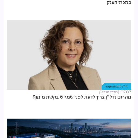
במכרז הענק
נדל"ן מניב והשקעות
07.07
מרכז הנדל"ן
מה יזם נדל"ן צריך לדעת לפני שמגיש בקשת מימון?