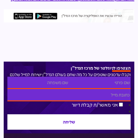
הצטרפו לניוזלטר של מרכז הנדל"ן
וקבלו עדכונים שוטפים על כל מה שחם בעולם הנדל"ן ישירות למייל שלכם
אני מאשר/ת קבלת דיוור