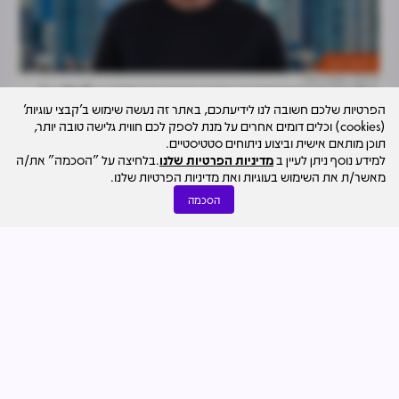
חדשות הענף
27.07
אמיר סגל
פי 7 תמורה על ההשקעה: תדהר מכרה את חלקה ב-EcoWall
הפרטיות שלכם חשובה לנו לידיעתכם, באתר זה נעשה שימוש ב'קבצי עוגיות'
לאקרשטיין
(cookies) וכלים דומים אחרים על מנת לספק לכם חווית גלישה טובה יותר,
תוכן מותאם אישית וביצוע ניתוחים סטטיסטיים.
למידע נוסף ניתן לעיין ב
מדיניות הפרטיות שלנו
.בלחיצה על "הסכמה" את/ה
מאשר/ת את השימוש בעוגיות ואת מדיניות הפרטיות שלנו.
הסכמה
דעות וניתוחים
04.08
עו"ד עינבל צדוק
אחיו המנוח החזיק במניה אחת בלבד - המחוזי קבע כי היה זכאי
למחצית מהחברה