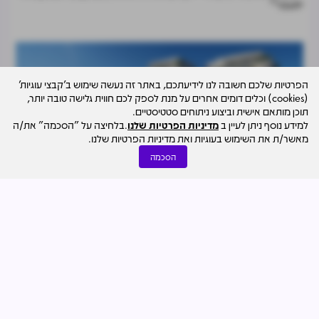
יתגבר"
הפרטיות שלכם חשובה לנו לידיעתכם, באתר זה נעשה שימוש ב'קבצי עוגיות'
(cookies) וכלים דומים אחרים על מנת לספק לכם חווית גלישה טובה יותר,
תוכן מותאם אישית וביצוע ניתוחים סטטיסטיים.
למידע נוסף ניתן לעיין ב
מדיניות הפרטיות שלנו
.בלחיצה על "הסכמה" את/ה
מאשר/ת את השימוש בעוגיות ואת מדיניות הפרטיות שלנו.
הסכמה
נדל"ן למגורים
28.07
אסף קרביץ
130 דירות בשכונת גילה לצד מסחר ותעסוקה: אושרה תוכנית
של בית ירושלמי