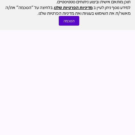
תוכן מותאם אישית וביצוע ניתוחים סטטיסטיים.
למידע נוסף ניתן לעיין ב
מדיניות הפרטיות שלנו
.בלחיצה על "הסכמה" את/ה
מאשר/ת את השימוש בעוגיות ואת מדיניות הפרטיות שלנו.
הסכמה
התחדשות עירונית
03.08
אמיר סגל
ליד שגרירות ארה"ב: בית ירושלמי זכתה בפרויקט פינוי-בינוי של
280 דירות בי-ם