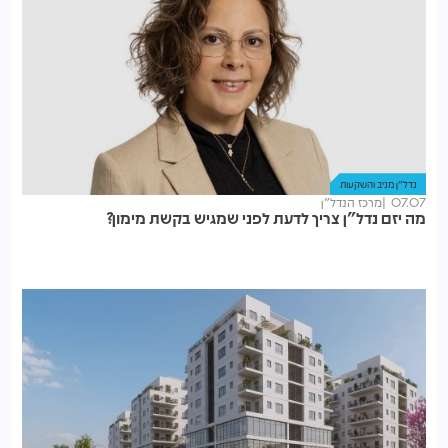
נדל"ן מניב והשקעות
07.07
מרכז הנדל"ן
מה יזם נדל"ן צריך לדעת לפני שמגיש בקשת מימון?