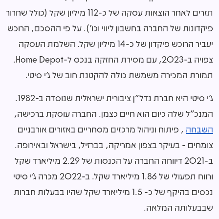
תזרים לאחר הוצאות עסקה של כ-112 מיליון שקל (כולל שחרור
פיקדונות של החברה בחשבון ליווי וכו'). על פי ההסכם, הרוכש
יעביר הרוכש פיקדון של כ-14 מיליון שקל. השלמת העסקה
צפויה ב-2023, עם מסירת החזקה בנכס ל-Home Depot.
תמורת המכירה משמשת כולה להקטנת חוב של ג'י סיטי.
ג'י סיטי היא חברת נדל"ן ציבורית ישראלית שנוסדה ב-1982.
המנכ"ל שלה כיום הוא חיים כצמן. החברה עוסקת ברכישה,
השבחה
, פיתוח וניהול מרכזים מסחריים באזורים אורבניים
צומחים - בעיקר בצפון אמריקה, בברזיל, בישראל ובאירופה.
ב-2021 דיווחה החברה על הכנסות של 2.29 מיליארד שקל
ורווח תפעולי של 1.86 מיליארד שקל. ב-2022 מכרה ג'י סיטי
נכסים בהיקף של כ- 1.5 מיליארד שקל שהיו בבעלות חברות
שבבעלותה המלאה.