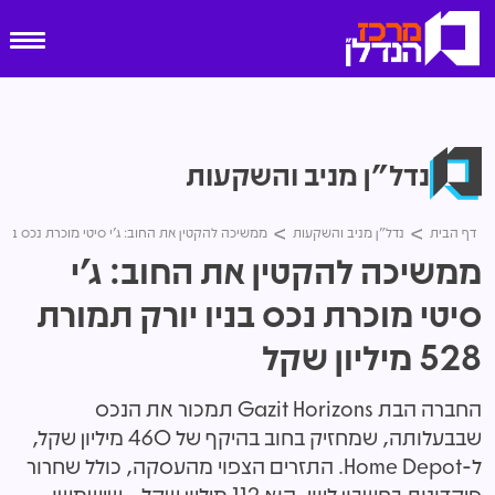
נדל"ן מניב והשקעות
דף הבית
נדל"ן מניב והשקעות
ממשיכה להקטין את החוב: ג'י סיטי מוכרת נכס בניו יורק תמורת
ממשיכה להקטין את החוב: ג'י
סיטי מוכרת נכס בניו יורק תמורת
528 מיליון שקל
החברה הבת Gazit Horizons תמכור את הנכס
שבבעלותה, שמחזיק בחוב בהיקף של 460 מיליון שקל,
ל-Home Depot. התזרים הצפוי מהעסקה, כולל שחרור
פיקדונות בחשבון ליווי, הוא 112 מיליון שקל - שישמשו