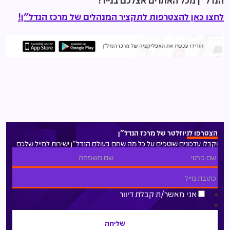
הנדל"ן מכל האתרים אצלכם בנייד!
לחצו כאן להצטרפות לתקציר המנהלים של מרכז הנדל"ן!
הצטרפו לניוזלטר של מרכז הנדל"ן
וקבלו עדכונים שוטפים על כל מה שחם בעולם הנדל"ן ישירות למייל שלכם
אני מאשר/ת קבלת דיוור