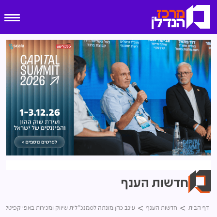
חדשות הענף
דף הבית
חדשות הענף
עינב כהן מונתה לסמנכ"לית שיווק ומכירות באפי קפיטל נד