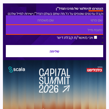
הצטרפו לניוזלטר של מרכז הנדל"ן
וקבלו עדכונים שוטפים על כל מה שחם בעולם הנדל"ן ישירות למייל שלכם
אני מאשר/ת קבלת דיוור