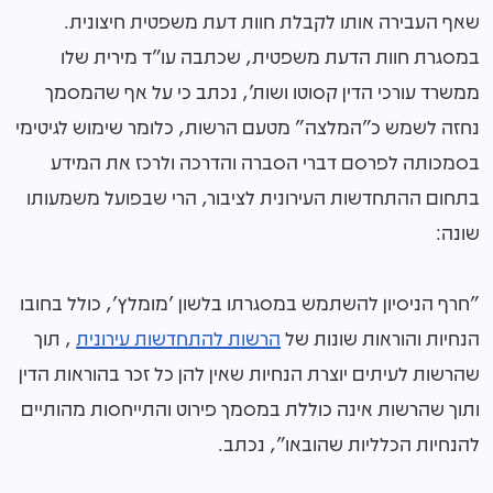
שאף העבירה אותו לקבלת חוות דעת משפטית חיצונית.
במסגרת חוות הדעת משפטית, שכתבה עו"ד מירית שלו
ממשרד עורכי הדין קסוטו ושות', נכתב כי על אף שהמסמך
נחזה לשמש כ"המלצה" מטעם הרשות, כלומר שימוש לגיטימי
בסמכותה לפרסם דברי הסברה והדרכה ולרכז את המידע
בתחום ההתחדשות העירונית לציבור, הרי שבפועל משמעותו
שונה:
"חרף הניסיון להשתמש במסגרתו בלשון 'מומלץ', כולל בחובו
הנחיות והוראות שונות של
הרשות להתחדשות עירונית
, תוך
שהרשות לעיתים יוצרת הנחיות שאין להן כל זכר בהוראות הדין
ותוך שהרשות אינה כוללת במסמך פירוט והתייחסות מהותיים
להנחיות הכלליות שהובאו", נכתב.