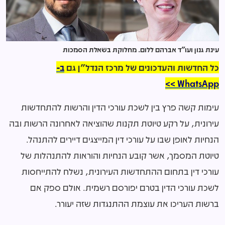
עינת גנון ועו"ד אברהם ללום. מחלוקת בשאלת הסמכות
כל החדשות והעדכונים של מרכז הנדל"ן גם
ב-
WhatsApp >>
עימות קשה פרץ בין לשכת עורכי הדין והרשות להתחדשות
עירונית, על רקע טיוטת תקנות שהוציאה לאחרונה הרשות ובה
הנחיות לאופן שבו על עורכי דין המייצגים דיירים להתנהל.
טיוטת המסמך, אשר קובע הנחיות והוראות להתנהלות של
עורכי דין בתחום ההתחדשות העירונית, נשלח להתייחסות
לשכת עורכי הדין בטרם יפורסם רשמית. אולם ספק אם
ברשות העריכו את עוצמת ההתנגדות שזה יעורר.