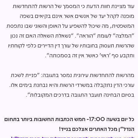
עוד מציינת חוות הדעת כי המסמך של הרשות להתחדשות
מופנה לקהל יעד של אנשים אשר אינם בקיאים בשפה
המשפטית, מה שיכול להשפיע על האופן והשוני שבו נתפסת
"המלצה" לעומת "הוראה". "נשאלת השאלה האם זה נכון
שהרשות תעסוק בחובותיו של עורך דין הדיירים כלפי לקוחתיו
ותקבע סף 'ראוי' כאשר אין זה בסמכותה".
מהרשות להתחדשות עירונית נמסר בתגובה: "פניית לשכת
עורכי הדין נתקבלה במשרדי הרשות והיא נבחנת בימים אלו.
בסיום הבחינה תועבר התגובה בדרכים המקובלות".
כל יום בשעה 17:00- חמש הכתבות החשובות ביותר בתחום
הנדל"ן מכל האתרים אצלכם בנייד!