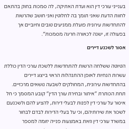
בענייני עורכי דין הוא ועדת האתיקה, לה סמכות בחוק בהתאם
לחוות הדעת שאני תומך בה לחלוטין ואני חושב שהרשות
להתחדשות עירונית פועלת ממניעים טובים וחיוביים אך
בפעולה זו, ישנה לכאורה חריגה מסמכות".
אסור לשכנע דיירים
הטיוטה ששלחה הרשות להתחדשות ללשכת עורכי הדין כוללת
עשרות הנחיות לאופן ההתנהלות הראוי בייצוג דיירים
בהתחדשות עירונית, המחולקים לשבעה נושאים מרכזיים.
תחת הכותרת "איתור ובחירת עורך הדין" קובע המסמך כי חל
איסור על עורכי דין לפנות לבעלי דירות, להציע להם ולשכנעם
לשכור את שירותיהם, וכי על בעלי הדירות לבדם לבחור
במשרד עורכי דין וזאת באמצעות פנייה יזומה למספר