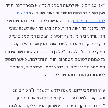
"אנו סבורים כי אין לרשות הסמכות להוציא מסמך הנחיות זה,
שכן הוא כולל בחובו הנחיות והוראות שונות של
הרשות
להתחדשות עירונית
, תוך שהרשות לעתים יוצרת הנחיות שאין
להן כל זכר בהוראות הדין", כתב בתגובה ראש לשכת עורכי
הדין עו"ד אבי חימי, אשר הוסיף כי הגופים המוסמכים על פי
חוק לעסוק בנושא הם לשכת עורכי הדין וועדת האתיקה
המקצועית של הלשכה. "על כן אין לרשות להתחדשות עירונית
כל סמכות לפרסם מסמך ובו הנחיות והמלצות, כאשר הגופים
המוסמכים לכך על פי דין כבר פרסמו ומפרסמים, בהתאם
לסמכותם, הוראות והנחיות לעורכי הדין.
עורך הדין אבי ללום, משנה לראש הלשכה ויו"ר פורום קנין
ומקרקעין בלשכת עורכי הדין תקף אף הוא את המסמך:
"עמדתי מתוקף תפקידי היא שהגוף הריבוני לקבל החלטות