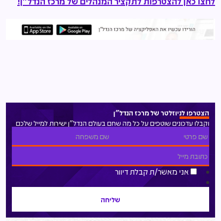
לחצו כאן להצטרפות לתקציר המנהלים של מרכז הנדל"ן!
הצטרפו לניוזלטר של מרכז הנדל"ן
וקבלו עדכונים שוטפים על כל מה שחם בעולם הנדל"ן ישירות למייל שלכם
אני מאשר/ת קבלת דיוור