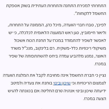
התחרותי למכירת התחנה והתחרות העתידית בשוק אספקת
החשמל ללקוחות".
לפיכך, סברו חברי הוועדה, מיכל כהן, הממונה על התחרות,
וליאור חיימוביץ, סגן ראש המועצה הלאומית לכלכלה, כי יש
לאפשר לשפיר להתמודד במכרז על תחנת הכוח אשכול
משיקולי ריכוזיות כלל-משקית. רם בלינקוב, מנכ"ל משרד
האוצר, נמנע מלהביע עמדה ביחס להשתתפותה של שפיר
במכרז.
נציין כי חברת החשמל אינה מחויבת לקבל את המלצת הוועדה
לצמצום הריכוזיות וכי
שיכון ובינוי
בוחנת את צעדיה ולמיטב
ידיעתה שיכון ובינוי אנרגיה טרם החליטה אם בכוונתה להגיש
הצעה במכרז.