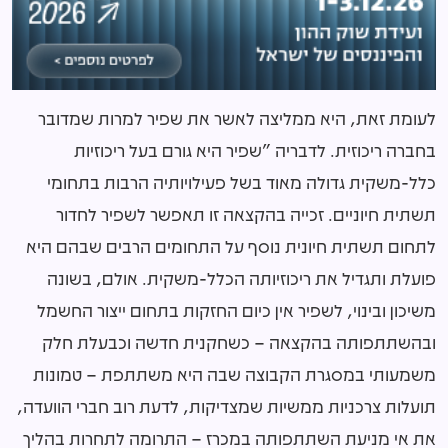
לעומת זאת, היא ממליצה לאשר את שפיר למרות שמדובר
בחברה ריכוזית. לדבריה "שפיר היא גורם בעל ריכוזיות
כלל-משקית גדולה מאוד בשל פעילויותיה הרבות בתחומי
תשתית חיוניים. זכייה בהקצאה זו תאפשר לשפיר לחדור
לתחום תשתית חיונית נוסף על התחומים הרבים שבהם היא
פועלת ותגדיל את ריכוזיותה הכלל-משקית. אולם, בשונה
משיכון ובינוי, לשפיר אין כיום החזקות בתחום ייצור החשמל
ובהשתתפותה בהקצאה – כשחקנית חדשה וכבעלת חלק
משמעותי במסגרת הקבוצה שבה היא משתתפת – טמונות
תועלות צרכניות ממשיות שמצדיקות, לדעת רוב חברי הוועדה,
את אי מניעת השתתפותה במכרז – התרומה לתחרות בהליך