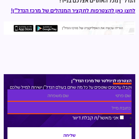
הנדל"ן מכל האתרים אצלכם בנייד!
לחצו כאן להצטרפות לתקציר המנהלים של מרכז הנדל"ן!
הצטרפו לניוזלטר של מרכז הנדל"ן
וקבלו עדכונים שוטפים על כל מה שחם בעולם הנדל"ן ישירות למייל שלכם
אני מאשר/ת קבלת דיוור