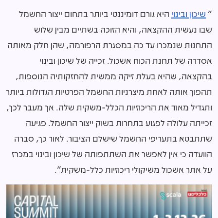
"
שיכון ובינוי
היא גורם דומיננטי ביותר בתחום ייצור החשמל
שבו נעשית ההקצאה, והיא הזוכה בשתיים מבין שלוש
התחנות שנמכרו עד כה במסגרת הרפורמה, שהן חלק מאותה
אסדרה של תחנת הכוח אשכול. זכייה של שיכון ובינוי
בהקצאה, שהיא בעלת זיקה ממשית להחזקותיה הנוספות,
תהפוך אותה לאחת מיצרניות החשמל הפרטיות הגדולות ביותר
ותגדיל מאוד את הריכוזיות הכלל-משקית שלה. אך מעבר לכך,
זכייתה עלולה לפגוע בתחרות בשוק ייצור החשמל. פגיעה
שתתבטא בתעריפי החשמל שישלם הציבור. לאור כך, סברה
הוועדה כי אין לאפשר את השתתפותה של שיכון ובינוי במכרז
על אתר אשכול משיקולי ריכוזיות כלל-משקית".