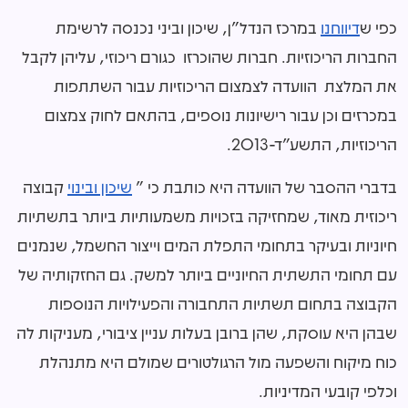
כפי ש
דיווחנו
במרכז הנדל"ן, שיכון וביני נכנסה לרשימת
החברות הריכוזיות. חברות שהוכרזו כגורם ריכוזי, עליהן לקבל
את המלצת הוועדה לצמצום הריכוזיות עבור השתתפות
במכרזים וכן עבור רישיונות נוספים, בהתאם לחוק צמצום
הריכוזיות, התשע"ד-2013.
בדברי ההסבר של הוועדה היא כותבת כי "
שיכון ובינוי
קבוצה
ריכוזית מאוד, שמחזיקה בזכויות משמעותיות ביותר בתשתיות
חיוניות ובעיקר בתחומי התפלת המים וייצור החשמל, שנמנים
עם תחומי התשתית החיוניים ביותר למשק. גם החזקותיה של
הקבוצה בתחום תשתיות התחבורה והפעילויות הנוספות
שבהן היא עוסקת, שהן ברובן בעלות עניין ציבורי, מעניקות לה
כוח מיקוח והשפעה מול הרגולטורים שמולם היא מתנהלת
וכלפי קובעי המדיניות.