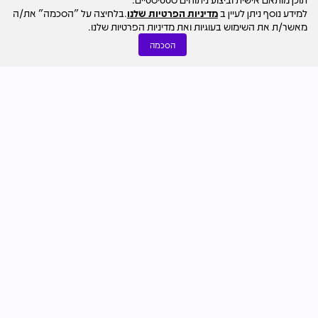
למידע נוסף ניתן לעיין ב
מדיניות הפרטיות שלנו
.בלחיצה על "הסכמה" את/ה
מאשר/ת את השימוש בעוגיות ואת מדיניות הפרטיות שלנו.
הסכמה
נדל"ן למגורים
28.07
אסף קרביץ
130 דירות בשכונת גילה לצד מסחר ותעסוקה: אושרה תוכנית
של בית ירושלמי