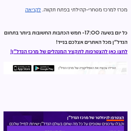
מכרז למרכז מסחרי-קהילתי בפתח תקווה.
לקריאה
כל יום בשעה 17:00- חמש הכתבות החשובות ביותר בתחום
הנדל"ן מכל האתרים אצלכם בנייד!
לחצו כאן להצטרפות לתקציר המנהלים של מרכז הנדל"ן!
הצטרפו לניוזלטר של מרכז הנדל"ן
וקבלו עדכונים שוטפים על כל מה שחם בעולם הנדל"ן ישירות למייל שלכם