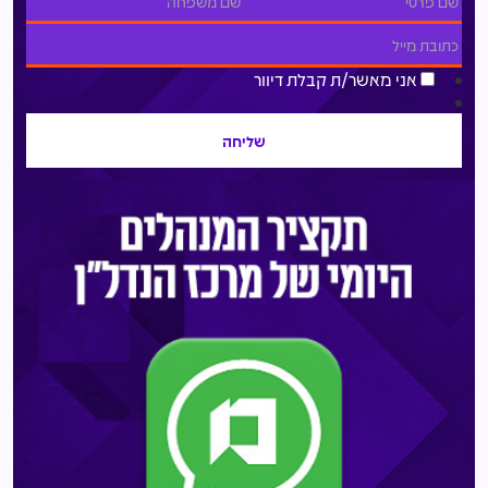
אני מאשר/ת קבלת דיוור