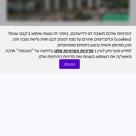
התחדשות עירונית
27.07
דרור ניר קסטל
30 קומות בעיר התחתית: בולטהאופ וייס תקים 500 דירות
הפרטיות שלכם חשובה לנו לידיעתכם, באתר זה נעשה שימוש ב'קבצי עוגיות'
בפרויקט התחדשות בחיפה
(cookies) וכלים דומים אחרים על מנת לספק לכם חווית גלישה טובה יותר,
תוכן מותאם אישית וביצוע ניתוחים סטטיסטיים.
למידע נוסף ניתן לעיין ב
מדיניות הפרטיות שלנו
.בלחיצה על "הסכמה" את/ה
מאשר/ת את השימוש בעוגיות ואת מדיניות הפרטיות שלנו.
הסכמה
זירת המומחים
23.07
עו"ד רועי גפני
10 סעיפים שחובה לבדוק לפני חתימה על הסכם רכישת דירה
מקבלן