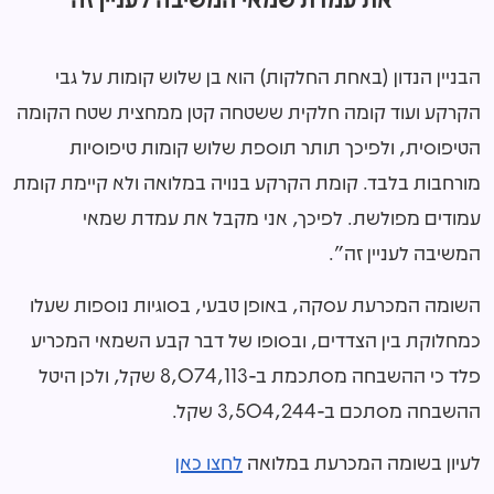
הבניין הנדון (באחת החלקות) הוא בן שלוש קומות על גבי
הקרקע ועוד קומה חלקית ששטחה קטן ממחצית שטח הקומה
הטיפוסית, ולפיכך תותר תוספת שלוש קומות טיפוסיות
מורחבות בלבד. קומת הקרקע בנויה במלואה ולא קיימת קומת
עמודים מפולשת. לפיכך, אני מקבל את עמדת שמאי
המשיבה לעניין זה".
השומה המכרעת עסקה, באופן טבעי, בסוגיות נוספות שעלו
כמחלוקת בין הצדדים, ובסופו של דבר קבע השמאי המכריע
פלד כי ההשבחה מסתכמת ב-8,074,113 שקל, ולכן היטל
ההשבחה מסתכם ב-3,504,244 שקל.
לעיון בשומה המכרעת במלואה
לחצו כאן