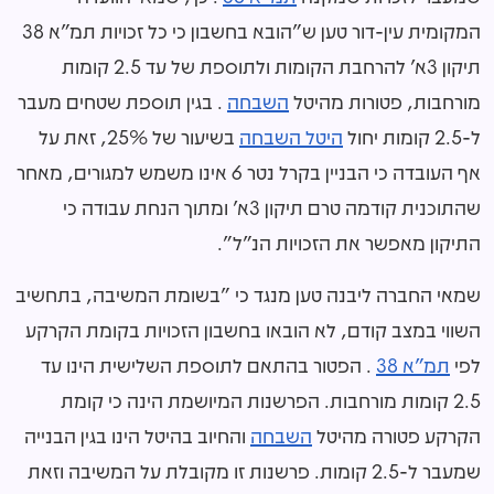
המקומית עין-דור טען ש"הובא בחשבון כי כל זכויות תמ"א 38
תיקון 3א' להרחבת הקומות ולתוספת של עד 2.5 קומות
מורחבות, פטורות מהיטל
השבחה
. בגין תוספת שטחים מעבר
ל-2.5 קומות יחול
היטל השבחה
בשיעור של 25%, זאת על
אף העובדה כי הבניין בקרל נטר 6 אינו משמש למגורים, מאחר
שהתוכנית קודמה טרם תיקון 3א' ומתוך הנחת עבודה כי
התיקון מאפשר את הזכויות הנ"ל".
שמאי החברה ליבנה טען מנגד כי "בשומת המשיבה, בתחשיב
השווי במצב קודם, לא הובאו בחשבון הזכויות בקומת הקרקע
לפי
תמ"א 38
. הפטור בהתאם לתוספת השלישית הינו עד
2.5 קומות מורחבות. הפרשנות המיושמת הינה כי קומת
הקרקע פטורה מהיטל
השבחה
והחיוב בהיטל הינו בגין הבנייה
שמעבר ל-2.5 קומות. פרשנות זו מקובלת על המשיבה וזאת