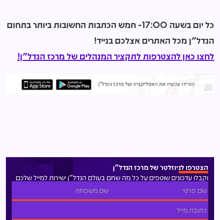
כל יום בשעה 17:00- חמש הכתבות החשובות ביותר בתחום
הנדל"ן מכל האתרים אצלכם בנייד!
לחצו כאן להצטרפות לתקציר המנהלים של מרכז הנדל"ן!
הצטרפו לניוזלטר של מרכז הנדל"ן
וקבלו עדכונים שוטפים על כל מה שחם בעולם הנדל"ן ישירות למייל שלכם