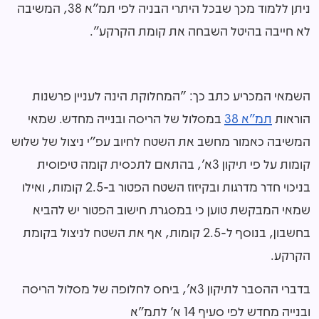
ניתן ללמוד מכך שבכל היתרי הבניה לפי תמ"א 38, המשיבה
לא חייבה בהיטל השבחה את קומת הקרקע".
השמאי המכריע כתב כך: "המחלוקת הינה לעניין פרשנות
הוראות
תמ"א 38
במסלול של הריסה ובנייה מחדש. שמאי
המשיבה כאמור מחשב את השטח לחיוב עפ"י ניצול של שלוש
קומות על פי תיקון 3א', בהתאם לתכסית קומה טיפוסית
בניכוי חדר מדרגות ובקיזוז השטח הפטור ב-2.5 קומות, ואילו
שמאי המבקשת טוען כי במסגרת חישוב הפטור יש להביא
בחשבון, בנוסף ל-2.5 קומות, אף את השטח לניצול בקומת
הקרקע.
בדברי ההסבר לתיקון 3א', ביחס לחלופה של מסלול הריסה
ובנייה מחדש לפי סעיף 14 א' לתמ"א