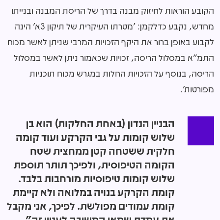
הקובע הוראות לחיזוק מבנה בדרך של הריסת המבנה ובנייתו
מחדש, נקבע כדלקמן: 'מטרתו העיקרית של תיקון 3א' הינה
לקבוע באופן ברור את היקף הזכויות המרבי שניתן לאשר מכוח
התמ"א במסלול הריסה, זכויות שכאמור ניתן לאשר במסלול
הריסה, בנוסף על הזכויות החלות במגרש מכוח תוכניות
מפורטות'.
הבניין הנדון (באחת החלקות) הוא בן
שלוש קומות על גבי הקרקע ועוד קומה
חלקית ששטחה קטן ממחצית שטח
הקומה הטיפוסית, ולפיכך תותר תוספת
שלוש קומות טיפוסיות מורחבות בלבד.
קומת הקרקע בנויה במלואה ולא קיימת
קומת עמודים מפולשת. לפיכך, אני מקבל
את עמדת שמאי המשיבה לעניין זה"