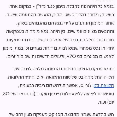
בגמא כל היתרונות לקבלת מימון כנגד נדל"ן - במקום אחד.
ראשית, מדובר בהליך פשוט ומהיר, הנעשה בהתאמה אישית.
אחוזי המימון הניתנים על ידי גמא הם מהגבוהים בשוק,
והתנאים מצוינים וגמישים. בין היתר, גמא מומחית בעסקאות
מורכבות הכוללות קבוצה של אנשים פרטיים וחברות עסקיות
יחד, או נכס מסחרי שמשולבות בו דירות מגורים וכן במתן מימון
לאנשים מבוגרים בני 70+, ולעולים חדשים ותושבים חוזרים.
בגמא עסקת המימון נתפרת בהתאמה מלאה לצרכיו של
הלווה החל מההיבט של טווח ההלוואה, אופן החזר ההלוואה,
הלוואת בלון
\גרייס, אפשרות לתשלום ריבית רבעונית,
ואפשרות ליציאה ללא עמלות פירעון מוקדם (בהתראה של 30
יום) ועוד.
חשוב לדעת שגמא מקבוצת הפניקס מעניקה מגוון רחב של