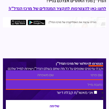
הנדל"ן מכל האתרים אצלכם בנייד!
לחצו כאן להצטרפות לתקציר המנהלים של מרכז הנדל"ן!
הצטרפו לניוזלטר של מרכז הנדל"ן
וקבלו עדכונים שוטפים על כל מה שחם בעולם הנדל"ן ישירות למייל שלכם
אני מאשר/ת קבלת דיוור