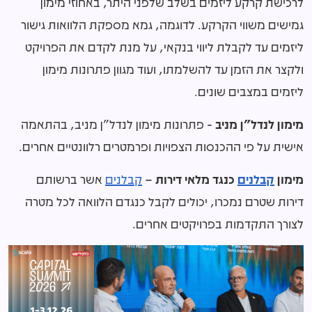
לרכישת קרקע ליזמים בשלב שלפני היתר, באחוזי מימון
גמישים משווי הקרקע. לדוגמה, גמא מספקת הלוואות גישור
ליזמים עד לקבלת ליווי בנקאי, על מנת לקדם את הפרויקט
ולקצר את הזמן עד להשלמתו, ועוד מגוון פתרונות מימון
ליזמים במצבים שונים.
מימון לנדל"ן מניב
- פתרונות מימון לנדל"ן מניב, בהתאמה
אישית על פי ההכנסות הצפויות ופרמטרים רלוונטיים אחרים.
מימון
קבלנים
כנגד מלאי דירות
–
קבלנים
אשר ברשותם
דירות שטרם נמכרו, יכולים לקבל כנגדם הלוואה לכל מטרה
לצורך התקדמות בפרויקטים אחרים.