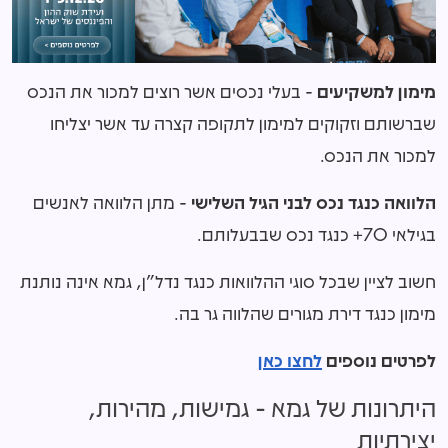
מימון למשקיעים
- בעלי נכסים אשר רוצים למכור את הנכס
שברשותם וזקוקים למימון לתקופה קצרה עד אשר יצליחו
למכור את הנכס.
הלוואה כנגד נכס לבני הגיל השלישי
- מתן הלוואה לאנשים
בגילאי 70+ כנגד נכס שבבעלותם.
חשוב לציין שבכל סוגי ההלוואות כנגד נדל"ן, גמא אינה נותנת
מימון כנגד דירת מגורים שהלווה גר בה.
לפרטים נוספים
לחצו כאן
היתרונות של גמא - גמישות, מהירות,
יצירתיות