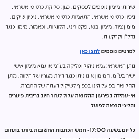
שירותי מימון נוספים לעסקים, כגון: סליקת כרטיסי אשראי,
ניכיון כרטיסי אשראי, התאמות כרטיסי אשראי, ניכיון שיקים,
מימון ציוד, מימון יבוא, פקטורינג, הלוואות, וכאמור, מימון כנגד
נדל"ן וקרקעות.
לפרטים נוספים
לחצו כאן
נותן האשראי: גמא ניהול וסליקה בע"מ או גמא מימון אישי
ישיר בע"מ. המימון אינו ניתן כנגד דירת מגוריו של הלווה. מתן
ההלוואה בפועל הינו בכפוף לשיקול דעתה של החברה.
אי-עמידה בפירעון ההלוואה עלול לגרור חיוב בריבית פיגורים
והליכי הוצאה לפועל
.
כל יום בשעה 17:00- חמש הכתבות החשובות ביותר בתחום