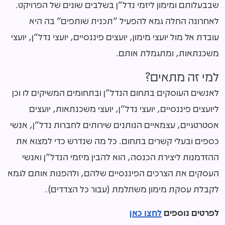
שבבעלותם ומימון ליזמי נדל"ן בשלבים שונים של הפרויקט.
לאחרונה החלה גמא להפעיל "תכנית שותפים" בה היא
עובדת אל מול יועצי מימון, יועצים פיננסיים, יועצי נדל"ן, יועצי
משכנתאות, ומתגמלת אותם.
למי זה מתאים?
לאנשים העוסקים בתחום הנדל"ן ובתחומים המשיקים לו וכן
ליועצים פיננסיים, יועצי נדל"ן, יועצי משכנתאות, יועצים
אסטרטגיים, עצמאיים הנותנים שירותים לחברות נדל"ן, אנשי
כספים ובעלי קשרים בתחום. כל מה שנדרש כדי למצוא את
ההזדמנות ליצירת הכנסה, הוא להבין מיזמי הנדל"ן ואנשי
העסקים את הצרכים הפיננסיים שלהם, ולהפנות אותם לגמא
לקבלת עסקת מימון משתלמת (עבור כל הצדדים).
לפרטים נוספים
לחצו כאן