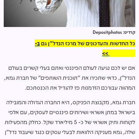
קרדיט: Depositphotos
כל החדשות והעדכונים של מרכז הנדל"ן גם
ב-
WhatsApp >>
אם יש לכם נגיעה לעולם הפיננסי ואתם בעלי קשרים בעולם
הנדל"ן, כדאי שתכירו את "תוכנית השותפים" של חברת גמא,
המהווה עבורכם הזדמנות פז להגדיל את הכנסתכם.
חברת גמא, מקבוצת הפניקס, היא החברה הגדולה והמובילה
בישראל במתן אשראי ושירותים פיננסיים לעסקים, עם אלפי
לקוחות ותיק אשראי של כ- 5 מיליארד שקל. כחלק מהפעילות
שלה, גמא מעניקה הלוואות לבעלי עסקים כנגד שיעבוד נדל"ן