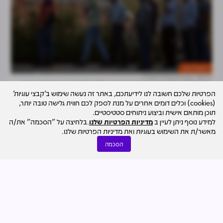
חדשות הענף
28.07
מערכת מרכז הנדל"ן
הפועלים הפלסטינים שבו לעבוד ביו"ש: "הזיגזג הביטחוני הזה
הפרטיות שלכם חשובה לנו לידיעתכם, באתר זה נעשה שימוש ב'קבצי עוגיות'
הוא רשלנות פושעת"
(cookies) וכלים דומים אחרים על מנת לספק לכם חווית גלישה טובה יותר,
תוכן מותאם אישית וביצוע ניתוחים סטטיסטיים.
למידע נוסף ניתן לעיין ב
מדיניות הפרטיות שלנו
.בלחיצה על "הסכמה" את/ה
מאשר/ת את השימוש בעוגיות ואת מדיניות הפרטיות שלנו.
הסכמה