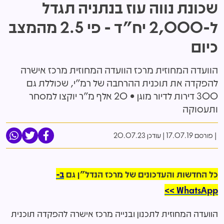
שכונת נווה עוז בנתניה תגדל
ל-2,000 יח"ד - פי 2.5 מהמצב
כיום
הוועדה המחוזית מרכז הוועדה המחוזית מרכז אישרה
להפקדה את תוכנית ההרחבה של רמ"י, שכוללת גם
300 דירות לדיור מוגן • 20 אלף מ"ר יוקצו למסחר
ותעסוקה
פורסם 17.07.19
|
עודכן 20.07.23
כל החדשות והעדכונים של מרכז הנדל"ן גם
ב-
WhatsApp >>
הוועדה המחוזית לתכנון ובנייה מרכז אישרה להפקדה תוכנית