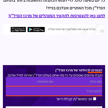
הנדל"ן מכל האתרים אצלכם בנייד!
לחצו כאן להצטרפות לתקציר המנהלים של מרכז הנדל"ן!
הצטרפו לניוזלטר של מרכז הנדל"ן
וקבלו עדכונים שוטפים על כל מה שחם בעולם הנדל"ן ישירות למייל שלכם
אני מאשר/ת קבלת דיוור