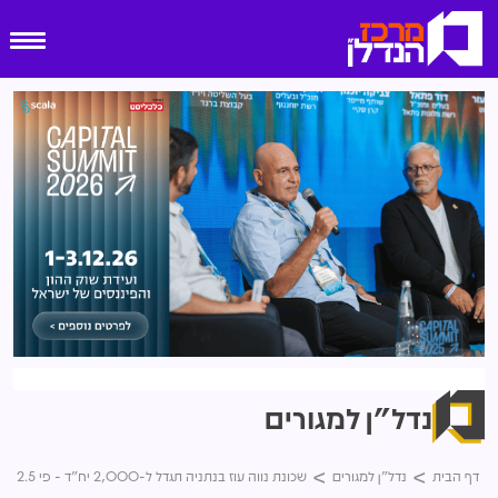
נדל"ן למגורים
דף הבית
נדל"ן למגורים
שכונת נווה עוז בנתניה תגדל ל-2,000 יח"ד - פי 2.5 מהמצב כיום