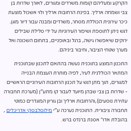
הקרקע ומעליהם קומות משרדים ומגורים, לאורך שדרות בן
צבי ושמחה ארליך. בפינת הרחובות ארליך ולוי אשכול מוצעת
כיכר עירונית הכוללת מסחר, משרדים ומבנה עבור דיור מוגן.
דגש ניתן לתוספת ושיפור העירוניות על ידי סלילת שבילים
ירוקים שיאפשרו גישה, ברגל ובאופניים, בתחום השכונה ואל
מערך שטחי הציבור, וחיבור ביניהם.
התכנון המוצע בתוכנית נעשה בהתאם לתכנון שבתוכנית
המתאר הכוללנית לעיר, לפיה מותרת העצמת הבנייה
למגורים, תוך מתן דגש על תכנון הרחובות העירוניים הראשיים
- שדרות בן צבי שבהן מיועד לעבור קו מתע"ן (מערכת תחבורה
עתירת נוסעים),והרחובות ארליך ובן גוריון המוגדרים כמוטי
תחבורה ציבורית. התוכנית נערכה ע"י
מילוסלבסקי אדריכלים
,
בהובלת אדר' אסנת ברנדס ברש.