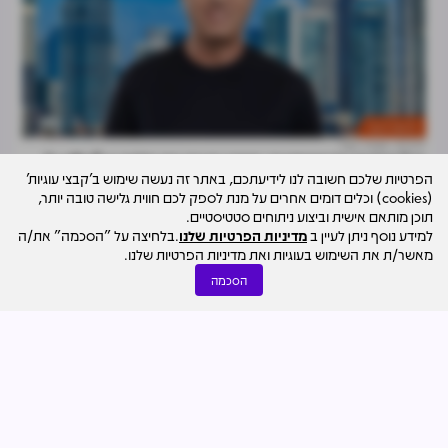
חדשות הענף
27.07
אמיר סגל
פי 7 תמורה על ההשקעה: תדהר מכרה את חלקה ב-EcoWall
הפרטיות שלכם חשובה לנו לידיעתכם, באתר זה נעשה שימוש ב'קבצי עוגיות'
לאקרשטיין
(cookies) וכלים דומים אחרים על מנת לספק לכם חווית גלישה טובה יותר,
תוכן מותאם אישית וביצוע ניתוחים סטטיסטיים.
למידע נוסף ניתן לעיין ב
מדיניות הפרטיות שלנו
.בלחיצה על "הסכמה" את/ה
מאשר/ת את השימוש בעוגיות ואת מדיניות הפרטיות שלנו.
הסכמה
חדשות הענף