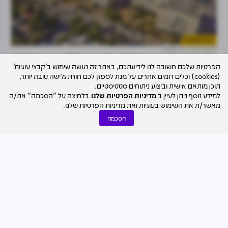
נדל"ן למגורים
12:27
דרור ניר קסטל
המדינה תובעת חברה בבעלותה: "החזיקה 1,314 דירות בנאמנות
הפרטיות שלכם חשובה לנו לידיעתכם, באתר זה נעשה שימוש ב'קבצי עוגיות'
וכעת טוענת לבעלות עליהן"
(cookies) וכלים דומים אחרים על מנת לספק לכם חווית גלישה טובה יותר,
תוכן מותאם אישית וביצוע ניתוחים סטטיסטיים.
למידע נוסף ניתן לעיין ב
מדיניות הפרטיות שלנו
.בלחיצה על "הסכמה" את/ה
מאשר/ת את השימוש בעוגיות ואת מדיניות הפרטיות שלנו.
הסכמה
התחדשות עירונית
05.08
מערכת מרכז הנדל"ן
41 קומות במוצקין: אושרה להפקדה תוכנית ענק להתחדשות עם