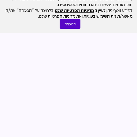
תוכן מותאם אישית וביצוע ניתוחים סטטיסטיים.
למידע נוסף ניתן לעיין ב
מדיניות הפרטיות שלנו
.בלחיצה על "הסכמה" את/ה
מאשר/ת את השימוש בעוגיות ואת מדיניות הפרטיות שלנו.
הסכמה
נדל"ן למגורים
05.08
מערכת מרכז הנדל"ן
ברק יצחקי רכש דירה בפרויקט של גוהרי-אפריאט באשקלון