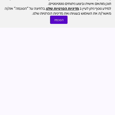
תוכן מותאם אישית וביצוע ניתוחים סטטיסטיים.
למידע נוסף ניתן לעיין ב
מדיניות הפרטיות שלנו
.בלחיצה על "הסכמה" את/ה
מאשר/ת את השימוש בעוגיות ואת מדיניות הפרטיות שלנו.
הסכמה
התחדשות עירונית
30.07
דרור ניר קסטל
ועדת הערר: פטור מהיטל השבחה לממד"ים חל באופן גורף
במיזמי פינוי-בינוי