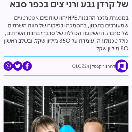
של קרדן גבע ורני צים בכפר סבא
במסגרת מזכר ההבנות HPE יהוו שותפים אסטרטגיים
שמעורבים בתכנון, בהסמכה ובפיקוח של חוות השרתים
של סרברז. ההשקעה הכוללת של סרברז בחוות השרתים,
כולל טכנולוגיה, עומדת על 350 מיליון שקל, ובשלב ראשון
80 מיליון שקל
דרור ניר קסטל
01.07.24