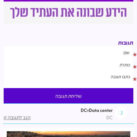
תגובות
DC=Data center
1.
הגב לתגובה זו
DC