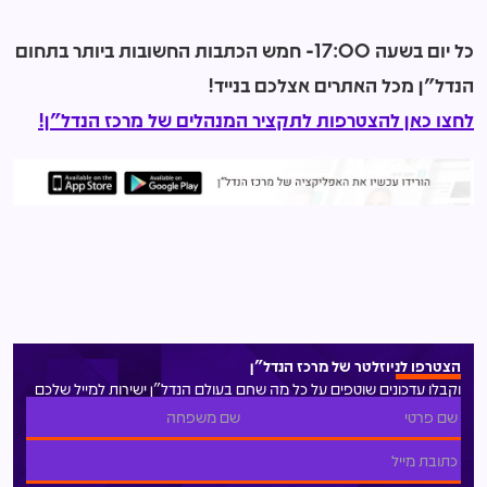
כל יום בשעה 17:00- חמש הכתבות החשובות ביותר בתחום
הנדל"ן מכל האתרים אצלכם בנייד!
לחצו כאן להצטרפות לתקציר המנהלים של מרכז הנדל"ן!
הצטרפו לניוזלטר של מרכז הנדל"ן
וקבלו עדכונים שוטפים על כל מה שחם בעולם הנדל"ן ישירות למייל שלכם