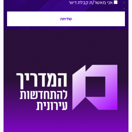
אני מאשר/ת קבלת דיוור