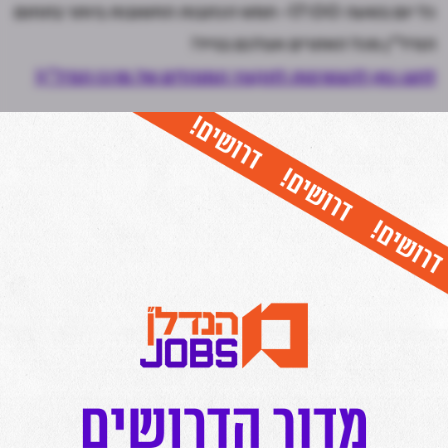
כל יום בשעה 17:00- חמש הכתבות החשובות ביותר בתחום
הנדל"ן מכל האתרים אצלכם בנייד!
לחצו כאן להצטרפות לתקציר המנהלים של מרכז הנדל"ן!
תגובות
נדל"ן
3.
הגב לתגובה זו
שלמה הרצל