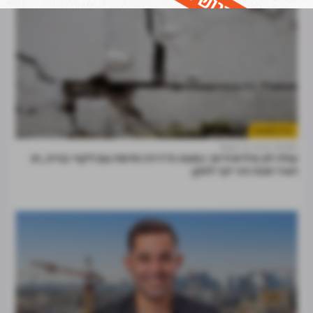
נדל"ן למגורים
10:50
דרור ניר קסטל
עולה לנו מיליארדים: כמעט כל דירה חדשה עם ליקויי בנייה, וזו
העיר שבה הכי יקר לתקן