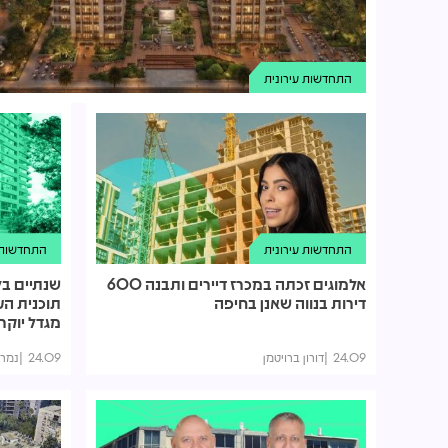
התחדשות עירונית
התחדשות עירונית
התחדשות ע
אלמוגים זכתה במכרז דיירים ותבנה 600
שנתיים בל
דירות בנווה שאנן בחיפה
תוכנית הע
מגדל יוק
24.09
דורון ברויטמן
24.09
נמרו