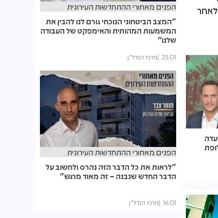
הפנים מאחורי ההתחדשות העירונית
לאחר
"המצב הביטחוני הנוכחי גורם לנו להבין את
המשמעות המהותית והאימפקט של העבודה
שלנו"
23.01
מרכז הנדל"ן
הוועדה
ופת
הפנים מאחורי ההתחדשות העירונית
"לראות את כל הדבר הזה נהרס ולחשוב על
הדבר החדש שנבנה – זה מאוד מרגש"
16.01
מרכז הנדל"ן