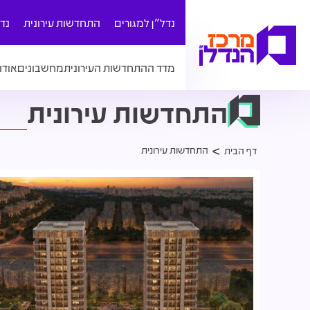
נדל"ן למגורים
התחדשות עירונית
נד
מדד ההתחדשות העירונית
מחשבונים
אודו
התחדשות עירונית
התחדשות עירונית
דף הבית