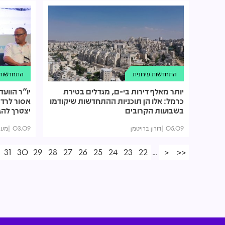
התחדשות עירונית
התחדשות ע
יותר מאלף דירות בי-ם, מגדלים בטירת
כרמל: אלו הן תוכניות ההתחדשות שיקודמו
אסור לרדת
בשבועות הקרובים
יצטרך להג
05.09
דורון ברויטמן
03.09
מער
31
30
29
28
27
26
25
24
23
22
...
<
<<