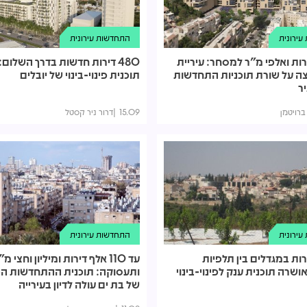
ירונית
התחדשות עירונית
1, דירות ואלפי מ"ר למסחר: עיריית
480 דירות חדשות בדרך השלום
ה על שורת תוכניות התחדשות
תוכנית פינוי-בינוי של יובלים
ר
 ברויטמן
15.09
דרור ניר קסטל
ירונית
התחדשות עירונית
1, דירות במגדלים בין תלפיות
עד 110 אלף דירות ומיליון וחצי
ושרה תוכנית ענק לפינוי-בינוי
ותעסוקה: תוכנית ההתחדשות הכ
של בת ים עולה לדיון בעירייה