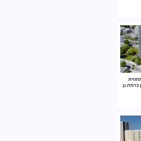
חוזית