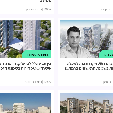
ששילם
 ניר קסטל
19.09
דורון ברויטמן
ירונית
התחדשות עירונית
ב הדרוש: אקרו תבנה למעלה
בין אבא הלל לביאליק: הוועדה המ
ת בשכונת הראשונים ברמת גן
אישרה 500 דירות בשכונת הגפן ברמת גן
 ברויטמן
17.09
דרור ניר קסטל