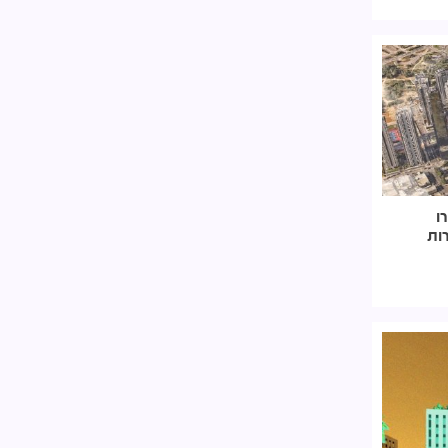
ו
ת לכ-4,000 דירות