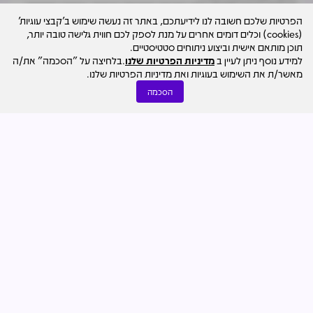
תוכנית הבינוי לחזית הים בחיפה נחתמה סופית: אושרו בקשות
הפרטיות שלכם חשובה לנו לידיעתכם, באתר זה נעשה שימוש ב'קבצי עוגיות'
ראשונות להיתר
(cookies) וכלים דומים אחרים על מנת לספק לכם חווית גלישה טובה יותר,
תוכן מותאם אישית וביצוע ניתוחים סטטיסטיים.
למידע נוסף ניתן לעיין ב
מדיניות הפרטיות שלנו
.בלחיצה על "הסכמה" את/ה
מאשר/ת את השימוש בעוגיות ואת מדיניות הפרטיות שלנו.
הסכמה
התחדשות עירונית
23.07
אמיר סגל
35 קומות על אבא הלל: רוטשטיין הגיעה ל-100% חתימות
בפינוי-בינוי ברמת גן