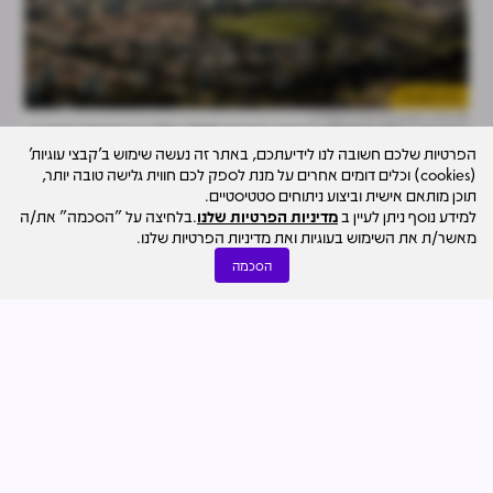
נדל"ן למגורים
05.08
מערכת מרכז הנדל"ן
תמורת כ-64 מלש"ח: קרקע לבניית 264 יח"ד בכרמיאל ובחצור
הפרטיות שלכם חשובה לנו לידיעתכם, באתר זה נעשה שימוש ב'קבצי עוגיות'
שווקו בהצלחה, אלה הזוכות
(cookies) וכלים דומים אחרים על מנת לספק לכם חווית גלישה טובה יותר,
תוכן מותאם אישית וביצוע ניתוחים סטטיסטיים.
למידע נוסף ניתן לעיין ב
מדיניות הפרטיות שלנו
.בלחיצה על "הסכמה" את/ה
מאשר/ת את השימוש בעוגיות ואת מדיניות הפרטיות שלנו.
הסכמה
נדל"ן למגורים
14:51
דרור ניר קסטל
אחרי יותר מ-30 שנה: רמ"י אישרה מתווה להסדרת 120 אלף