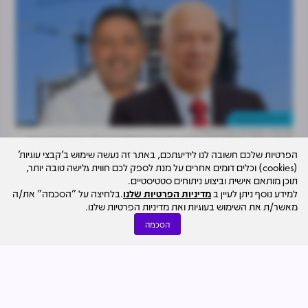
נדל"ן מניב והשקעות
04.08
מערכת מרכז הנדל"ן
חיים כצמן ביטל את עסקת מכירת השליטה בג'י סיטי לצחי אבו
הפרטיות שלכם חשובה לנו לידיעתכם, באתר זה נעשה שימוש ב'קבצי עוגיות'
ושותפיו
(cookies) וכלים דומים אחרים על מנת לספק לכם חווית גלישה טובה יותר,
תוכן מותאם אישית וביצוע ניתוחים סטטיסטיים.
למידע נוסף ניתן לעיין ב
מדיניות הפרטיות שלנו
.בלחיצה על "הסכמה" את/ה
מאשר/ת את השימוש בעוגיות ואת מדיניות הפרטיות שלנו.
הסכמה