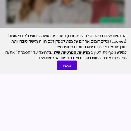
התחדשות עירונית
27.07
אמיר סגל
הפחתה בשווי 300 אלף ש"ח לדירה: זה מה שיזמי ההתחדשות
הפרטיות שלכם חשובה לנו לידיעתכם, באתר זה נעשה שימוש ב'קבצי עוגיות'
דורשים מהדיירים לקצץ
(cookies) וכלים דומים אחרים על מנת לספק לכם חווית גלישה טובה יותר,
תוכן מותאם אישית וביצוע ניתוחים סטטיסטיים.
למידע נוסף ניתן לעיין ב
מדיניות הפרטיות שלנו
.בלחיצה על "הסכמה" את/ה
מאשר/ת את השימוש בעוגיות ואת מדיניות הפרטיות שלנו.
הסכמה
חדשות הענף
07.08
מערכת מרכז הנדל"ן
נדל"ן בקצרה: הריסות בפ"ת ובגבעתיים, פרזנטורית חדשה לחן
ואיתי, אביסרור פתחה המסחר