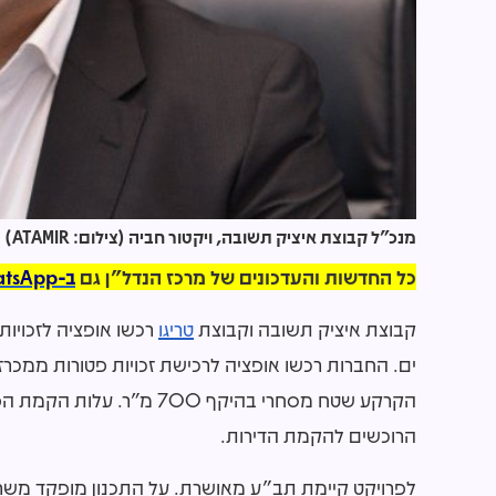
מנכ"ל קבוצת איציק תשובה, ויקטור חביה (צילום: ATAMIR)
כל החדשות והעדכונים של מרכז הנדל"ן גם
ב-WhatsApp >>
קבוצת איציק תשובה וקבוצת
טריגו
הרוכשים להקמת הדירות.
לפרויקט קיימת תב"ע מאושרת. על התכנון מופקד משרד