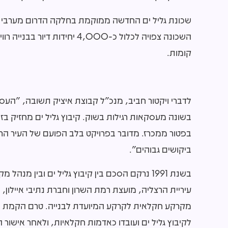
שכונת גליל ים החדשה ממוקמת בחלקה הדרום מערבי של 
קומות.
לדברי ויקטור חביב, מנכ"ל קבוצת איציק תשובה, "העס
בשונה מעסקאות רגילות בשוק. קיבוץ גליל ים מחזיק 
בפטור ממכרז. מדובר בפרויקט בלב הפועם של העיר הר
ביקושים גבוהים".
בשנת 1991 נרקם הסכם בין קיבוץ גליל ים ובין מנהל מקרקעי ישראל,
עיריית הרצליה, מועצת רמת השרון וחברת נתיבי איילון
מקרקע חקלאית לקרקע המיועדת לבנייה. טרם הקמת שכ
לקיבוץ גליל ים ועובדו כאדמות חקלאיות, ולאחר אישור ה