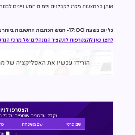
אותן באמצעות מכרז לקבלנים ויזמים המעוניינים לבנות 
כל יום בשעה 17:00- חמש הכתבות החשובות ביותר בתחום הנדל"ן מכל האתרים אצלכם בנייד!
לחצו כאן להצטרפות לתקציר המנהלים של מרכז הנדל"
הצטרפו לניו
וקבלו עדכונים שוטפים על כל 
אני