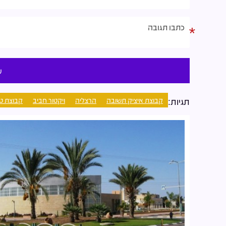
קבוצת איציק תשובה
הרצליה
ויקטור חביב
קבוצת טר
תגיות: