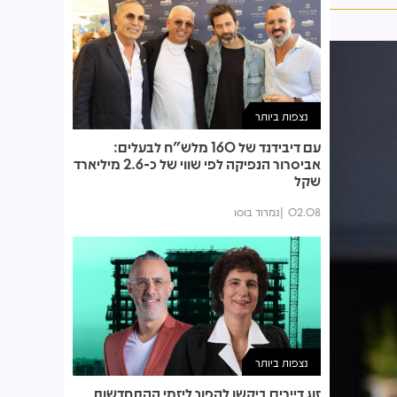
נצפות ביותר
עם דיבידנד של 160 מלש"ח לבעלים:
אביסרור הנפיקה לפי שווי של כ-2.6 מיליארד
שקל
02.08
נמרוד בוסו
נצפות ביותר
זוג דיירים ביקשו להפוך ליזמי ההתחדשות