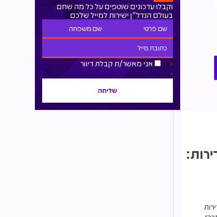
וקבלו עדכונים שוטפים על כל מה שחם
בעולם הנדל"ן ישירות למייל שלכם
אני מאשר/ת קבלת דיוור
רות:
זים שפורסמו היום כוללות יותר מ-1,500 דירות
כרז