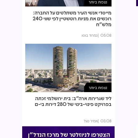
נצפות ביותר
מייסדי אנשי העיר משתלטים על החברה:
רוכשים את מניות רוטשטיין לפי שווי 240
מלש"ח
05.08
נמרוד בוסו
נצפות ביותר
ליד שגרירות ארה"ב: בית ירושלמי זכתה
בפרויקט פינוי-בינוי של 280 דירות בי-ם
03.08
אמיר סגל
הצטרפו לניוזלטר של מרכז הנדל"ן