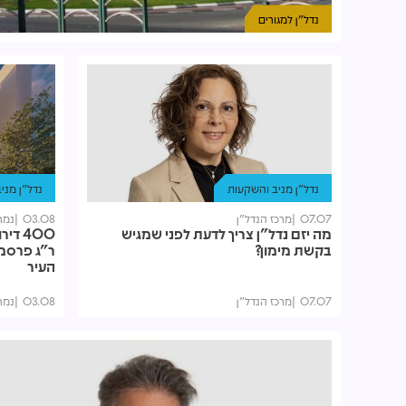
נדל"ן למגורים
נדל"ן מניב והשקעות
נדל"ן מני
07.07
מרכז הנדל"ן
03.08
נמרו
מה יזם נדל"ן צריך לדעת לפני שמגיש
בקשת מימון?
ר"ג פרסמה
העיר
07.07
מרכז הנדל"ן
03.08
נמרו