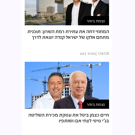
נצפות ביותר
המחוזי דחה את עתירת רמת השרון: תוכנית
מתחם אלקו של ישראל קנדה יוצאת לדרך
04.08
נמרוד בוסו
נצפות ביותר
חיים כצמן ביטל את עסקת מכירת השליטה
בג'י סיטי לצחי אבו ושותפיו