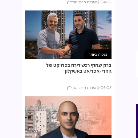
04.08
מערכת מרכז הנדל"ן
נצפות ביותר
ברק יצחקי רכש דירה בפרויקט של
גוהרי-אפריאט באשקלון
05.08
מערכת מרכז הנדל"ן