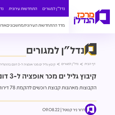
נדל"ן למגורים
התחדשות עירונית
נד
מדד ההתחדשות העירונית
מחשבונים
אודו
נדל"ן למגורים
דף הבית
נדל"ן למגורים
קיבוץ גליל ים מכר אופציה ל-3 דונם בהרצליה לאיציק תשובה וטריגו
קיבוץ גליל ים מכר אופציה ל-3 דונם בהרצליה לאיציק תשובה וטריגו
הקבוצות מארגנות קבוצת רוכשים להקמת 78 דירות בשכונת גליל ים. עלות הפרויקט מוערכת ב-300 מיליון שקל
דרור ניר קסטל
09.08.22