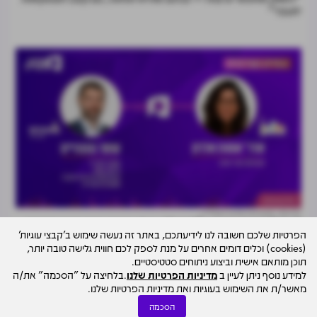
יתגבר"
פודקאסטים
26.07
מערכת מרכז הנדל"ן
"עם 11 תחנות מטרו ו-17 לרק"ל, חולון תהנה מהנגישות הטובה
הפרטיות שלכם חשובה לנו לידיעתכם, באתר זה נעשה שימוש ב'קבצי עוגיות'
בארץ וערכי הנדל"ן יעלו"
(cookies) וכלים דומים אחרים על מנת לספק לכם חווית גלישה טובה יותר,
תוכן מותאם אישית וביצוע ניתוחים סטטיסטיים.
למידע נוסף ניתן לעיין ב
מדיניות הפרטיות שלנו
.בלחיצה על "הסכמה" את/ה
מאשר/ת את השימוש בעוגיות ואת מדיניות הפרטיות שלנו.
הסכמה