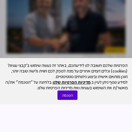
נדל"ן למגורים
05.08
מערכת מרכז הנדל"ן
ברק יצחקי רכש דירה בפרויקט של גוהרי-אפריאט באשקלון
הפרטיות שלכם חשובה לנו לידיעתכם, באתר זה נעשה שימוש ב'קבצי עוגיות'
(cookies) וכלים דומים אחרים על מנת לספק לכם חווית גלישה טובה יותר,
תוכן מותאם אישית וביצוע ניתוחים סטטיסטיים.
למידע נוסף ניתן לעיין ב
מדיניות הפרטיות שלנו
.בלחיצה על "הסכמה" את/ה
מאשר/ת את השימוש בעוגיות ואת מדיניות הפרטיות שלנו.
הסכמה