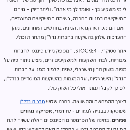
לי מי משקיע בך - ואומר לך מי אתה". וליתר דיוק – מיהם
המשקיעים במניות החברה, רשימת המשקיעים המוסדיים,
האם הם מכרו או קנו את המניה בחודשים האחרונים, מהן
ההעדפות שלהן בהשקעה בחברות נדל"ן מתחרות וכולי.
אתר סטוקרי. - STOCKER, המספק מידע פיננסי לחברות
ציבוריות, לבתי השקעות ולמשקיעים זרים, מציע ניתוח כזה על
מניות בשוק ההון הישראלי, שניתן ללמוד ממנו על חברות
הנדל"ן הישראליות, על המגמות בהשקעות המוסדיים בנדל"ן,
ולפיכך לקבל תמונה אולי על השוק כולו.
לצורך ההמחשה וההשוואה, בחרנו שלוש
חברות נדל"ן
שעוסקות בבנייה למגורים -
י.ח דמרי, אפריקה מגורים
ואזורים
. בחינה של הפרמטרים הפיננסיים האלה עשויה לתת
תמונה על החברות ולסייע בהחלטה האם להשקיע בהן. שאין