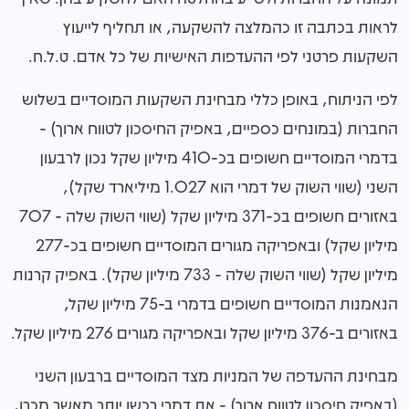
לראות בכתבה זו כהמלצה להשקעה, או תחליף לייעוץ
השקעות פרטני לפי ההעדפות האישיות של כל אדם. ט.ל.ח.
לפי הניתוח, באופן כללי מבחינת השקעות המוסדיים בשלוש
החברות (במונחים כספיים, באפיק החיסכון לטווח ארוך) -
בדמרי המוסדיים חשופים בכ-410 מיליון שקל נכון לרבעון
השני (שווי השוק של דמרי הוא 1.027 מיליארד שקל)
,
באזורים חשופים בכ-371 מיליון שקל (שווי השוק שלה - 707
מיליון שקל)
ובאפריקה מגורים המוסדיים חשופים בכ-277
מיליון שקל (שווי השוק שלה - 733 מיליון שקל). באפיק קרנות
הנאמנות המוסדיים חשופים בדמרי ב-75 מיליון שקל,
באזורים ב-376 מיליון שקל ובאפריקה מגורים 276 מיליון שקל.
מבחינת ההעדפה של המניות מצד המוסדיים ברבעון השני
(באפיק חיסכון לטווח ארוך) - את דמרי רכשו יותר מאשר מכרו,